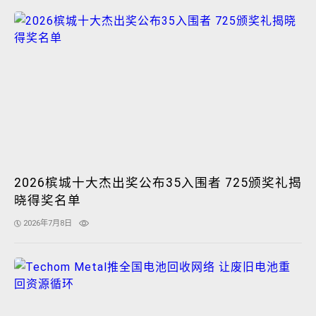
2026槟城十大杰出奖公布35入围者 725颁奖礼揭
晓得奖名单
2026年7月8日