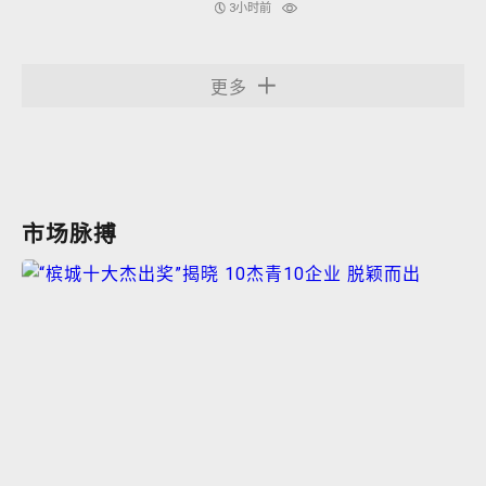
3小时前
更多
市场脉搏