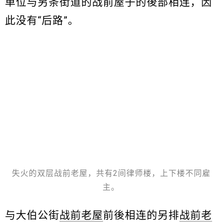
单位与另条街道的战前屋子的後部相连，因
此没有“后路”。
失火的双层战前老屋，共有2间律师楼，上下楼不同雇
主。
与大伯公街
战前老屋
前後相连的另排
战前老