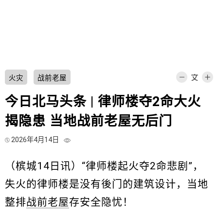
火灾
战前老屋
今日北马头条 | 律师楼夺2命大火
揭隐患 当地战前老屋无后门
2026年4月14日
（槟城14日讯）“律师楼起火夺2命悲剧”，
失火的律师楼是没有後门的建筑设计，当地
整排
战前老屋
存安全隐忧！