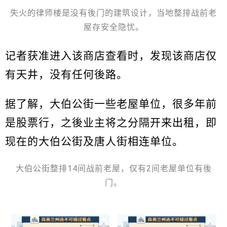
失火的律师楼是没有後门的建筑设计，当地整排战前老
屋存安全隐忧。
记者获准进入该商店查看时，发现该商店仅
有天井，没有任何後路。
据了解，大伯公街一些老屋单位，很多年前
是股票行，之後业主将之分隔开来出租，即
现在的大伯公街及唐人街相连单位。
大伯公街整排14间战前老屋，仅有2间老屋单位有後
门。