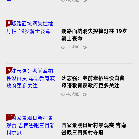
22小时前
8
疑路面坑洞失控撞灯柱 19岁
骑士丧命
23小时前
9
沈志强：老前辈牺牲没白费
母语教育获政府更多关注
24小时前
10
国家景观日新村景观赛 吉南
峇眼三目新村夺冠