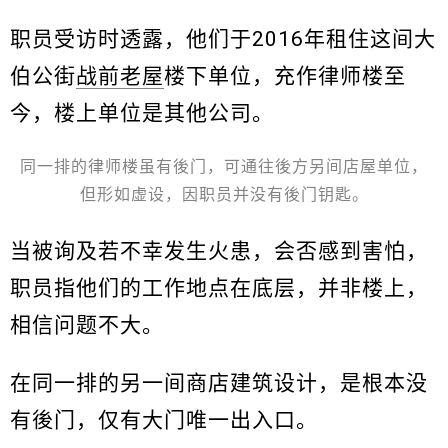
职员受访时透露，他们于2016年租住这间大
伯公街
战前老屋
楼下单位，充作律师楼至
今，楼上单位是其他公司。
同一排的律师楼虽有後门，可通往後方另间店屋单位，
但形如虚设，因职员并没有後门钥匙。
当被询及若不幸发生火患，会否感到害怕，
职员指他们的工作地点在底层，并非楼上，
相信问题不大。
在同一排的另一间商店建筑设计，是根本没
有後门，仅有大门唯一出入口。