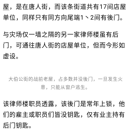
屋
，是在唐人街，而该条街道共有17间店屋
单位，同样只有同方向尾端1丶2间有後门。
与灾场仅一墙之隔的另一家律师楼虽有后
门，可通往唐人街的店屋单位，但而今形如
虚设。
大伯公街的战前老屋，占多数并没後门，一旦发生火
患，只能从窗户逃生。
该律师楼职员透露，该後门是常年上锁，他
们的雇主或职员们皆没钥匙，仅有业主持有
后门钥匙。