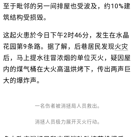
至于毗邻的另一间排屋也受波及，约10%建
筑结构受损毁。
这起火患於今日下午2时46分，发生在水晶
花园第9条路。据了解，后巷居民发现
火灾
后，马上提水往冒浓烟的单位灭火，疑因屋
内的煤气桶在大火高温烘烤下，传出两声巨
大的爆炸声。
一名伤者被消拯局人员救出。
消拯人员极力展开灭火行动。