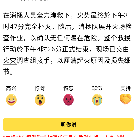
在消拯人员全力灌救下，火势最终於下午3
时47分完全扑灭。随后，消拯队展开火场检
查作业，以确认无任何潜在危险。整个救援
行动於下午4时36分正式结束，现场已交由
火灾
调查组接手，以厘清起火原因及损失细
节。
高兴
惊讶
愤怒
悲伤
支持
听你讲