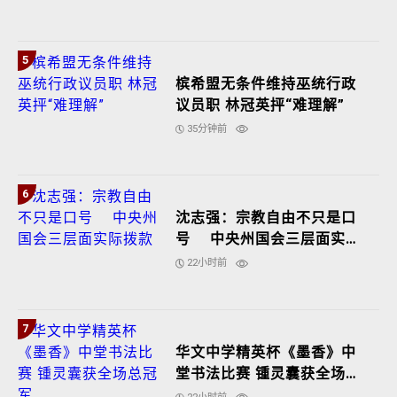
5
槟希盟无条件维持巫统行政
议员职 林冠英抨“难理解”
35分钟前
6
沈志强：宗教自由不只是口
号 中央州国会三层面实际
拨款
22小时前
7
华文中学精英杯《墨香》中
堂书法比赛 锺灵囊获全场总
冠军