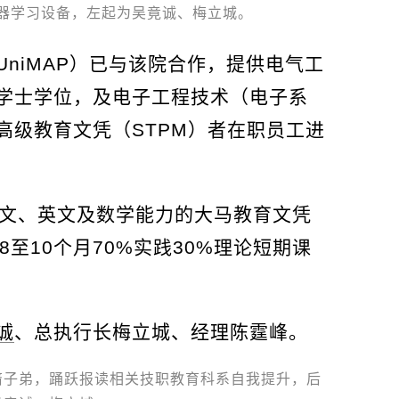
器学习设备，左起为吴竟诚、梅立城。
niMAP）已与该院合作，提供电气工
学士学位，及电子工程技术（电子系
高级教育文凭（STPM）者在职员工进
来文、英文及数学能力的大马教育文凭
至10个月70%实践30%理论短期课
诚
、总执行长梅立城、经理陈霆峰。
裔子弟，踊跃报读相关技职教育科系自我提升，后