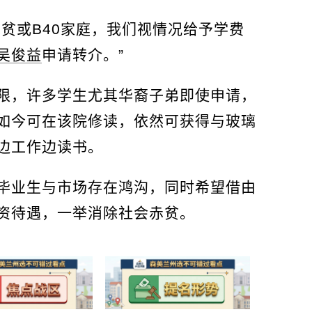
贫或B40家庭，我们视情况给予学费
吴俊益
申请转介。”
限，许多学生尤其华裔子弟即使申请，
如今可在该院修读，依然可获得与玻璃
边工作边读书。
毕业生与市场存在鸿沟，同时希望借由
资待遇，一举消除社会赤贫。