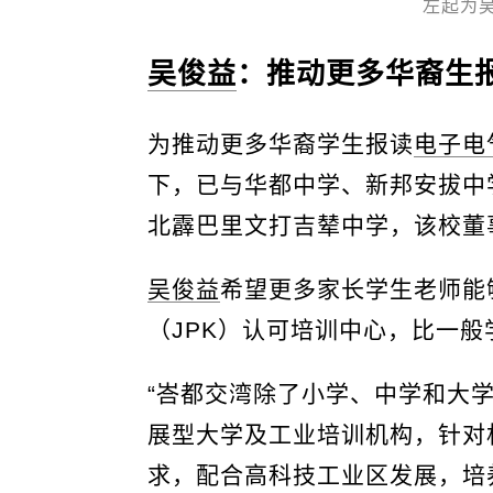
左起为
吴俊益
：推动更多华裔生
为推动更多华裔学生报读
电子电
下，已与华都中学、新邦安拔中
北霹巴里文打吉辇中学，该校董
吴俊益
希望更多家长学生老师能
（JPK）认可培训中心，比一
“峇都交湾除了小学、中学和大
展型大学及工业培训机构，针对
求，配合高科技工业区发展，培