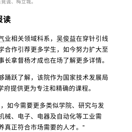
吴竟诚、梅立城。
报读
气
业相关领域科系，
吴俊益
在穿针引线
学合作引荐更多学生，如今努力扩大至
事长拿督杨才成也在场了解更多详情。
够踊跃了解，该院作为国家技术发展局
般学府提供更为专注和精确的课程。
学，如今需要更多类似学院、研究与发
机械、电子、电器及自动化等工业需
养真正符合市场需要的人才。”