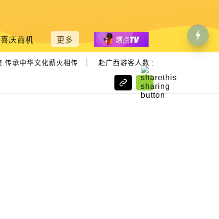
喜庆商机
更多
|
传承中华文化薪火相传
赴广西游客人数 大马排第二 高琳冀续