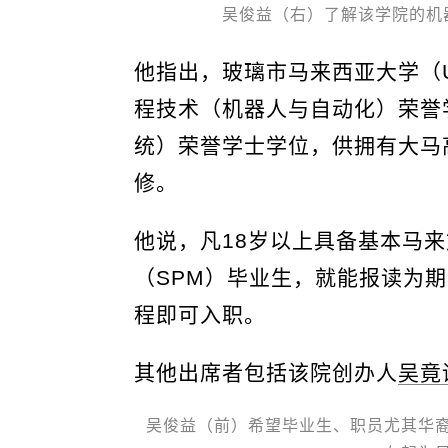
吴俊益（右）了解该学院的机
他指出，玻璃市马来西亚大学（U
程技术（机器人与自动化）荣誉
统）荣誉学士学位，供拥有大马
修。
他说，凡18岁以上具备基本马
（SPM）毕业生，就能报读为期8
程即可入职。
其他出席者包括该院创办人
吴竟
吴俊益（前）希望毕业生、职员尤其华