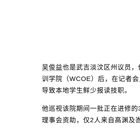
吴俊益
也是武吉淡汶区州议员，
训学院（WCOE）后，在记者
导致本地学生鲜少报读技职。
他巡视该院期间一批正在进修的3
理事会资助，仅2人来自高渊及