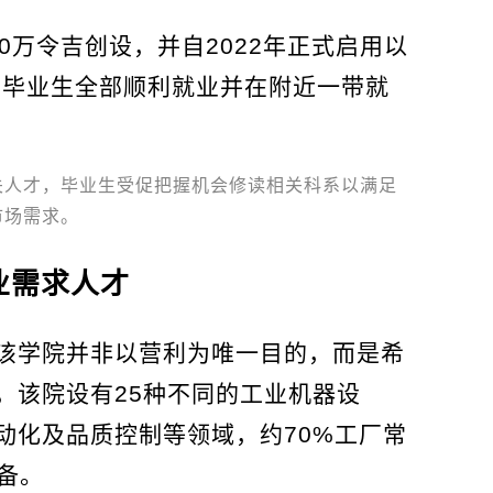
0万令吉创设，并自2022年正式启用以
且毕业生全部顺利就业并在附近一带就
。
关人才，毕业生受促把握机会修读相关科系以满足
市场需求。
业需求人才
该学院并非以营利为唯一目的，而是希
，该院设有25种不同的工业机器设
动化及品质控制等领域，约70%工厂常
备。