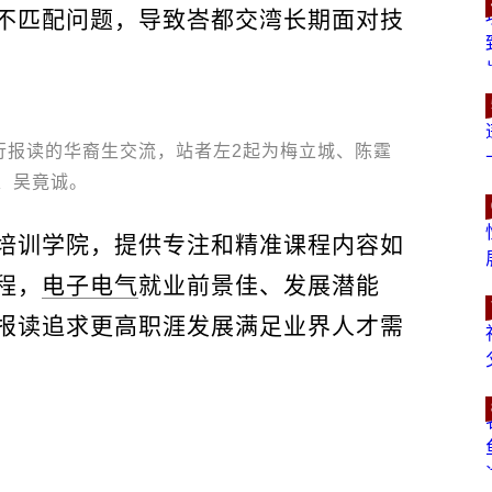
不匹配问题，导致峇都交湾长期面对技
行报读的华裔生交流，站者左2起为梅立城、陈霆
、吴竟诚。
培训学院，提供专注和精准课程内容如
程，
电子电气
就业前景佳、发展潜能
报读追求更高职涯发展满足业界人才需