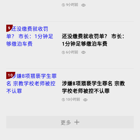
9小时前
9
还没缴费就收罚单？ 市长：
1分钟足够缴泊车费
6小时前
10
涉嫌8项猥亵学生罪名 宗教
学校老师被控不认罪
10小时前
更多