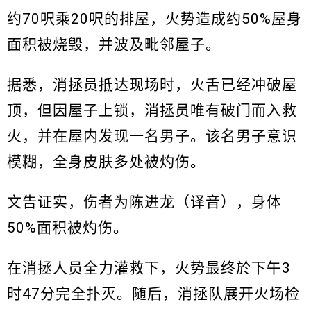
约70呎乘20呎的排屋，火势造成约50%屋身
面积被烧毁，并波及毗邻屋子。
据悉，消拯员抵达现场时，火舌已经冲破屋
顶，但因屋子上锁，消拯员唯有破门而入救
火，并在屋内发现一名男子。该名男子意识
模糊，全身皮肤多处被灼伤。
文告证实，伤者为陈进龙（译音），身体
50%面积被灼伤。
在消拯人员全力灌救下，火势最终於下午3
时47分完全扑灭。随后，消拯队展开火场检