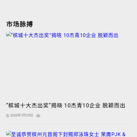
市场脉搏
“槟城十大杰出奖”揭晓 10杰青10企业 脱颖而出
2026年7月29日