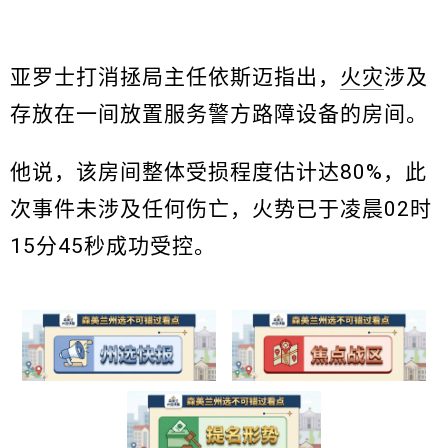
亚罗士打消拯局主任依斯迈指出，
火灾
涉及
存放在一间放置服务警方路障设备的房间。
他说，该房间整体受损程度估计达80%，此
次事件未涉及任何伤亡，火势已于凌晨02时
15分45秒成功受控。