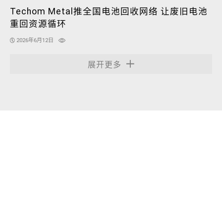
Techom Metal推全国电池回收网络 让废旧电池
重回资源循环
2026年6月12日
展开更多