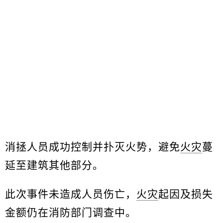
消拯人员成功控制并扑灭火势，避免
火灾
蔓
延至建筑其他部分。
此次事件未造成人员伤亡，
火灾
起因及损失
金额仍在消防部门调查中。