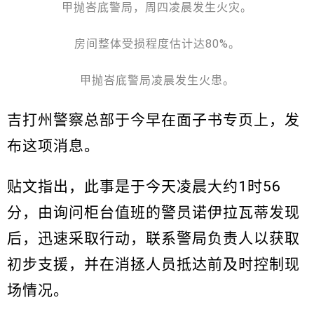
甲抛峇底警局，周四凌晨发生火灾。
房间整体受损程度估计达80%。
甲抛峇底警局凌晨发生火患。
吉打州警察总部于今早在面子书专页上，发
布这项消息。
贴文指出，此事是于今天凌晨大约1时56
分，由询问柜台值班的警员诺伊拉瓦蒂发现
后，迅速采取行动，联系警局负责人以获取
初步支援，并在消拯人员抵达前及时控制现
场情况。