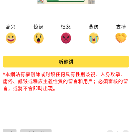
高兴
惊讶
愤怒
悲伤
支持
听你讲
*本網站有權刪除或封鎖任何具有性別歧視、人身攻擊、
庸俗、詆毀或種族主義性質的留言和用戶；必須審核的留
言，或將不會即時出現。