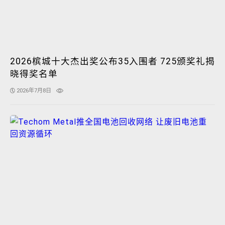
2026槟城十大杰出奖公布35入围者 725颁奖礼揭
晓得奖名单
2026年7月8日