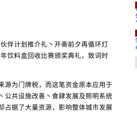
略伙伴计划推介礼丶开斋前夕再循环灯
新年饮料盒回收比赛颁奖典礼，致词时
来源为门牌税，而这笔资金原本应用于
丶公共设施改善丶食肆发展及照明系统
却占据了大量资源，影响整体城市发展