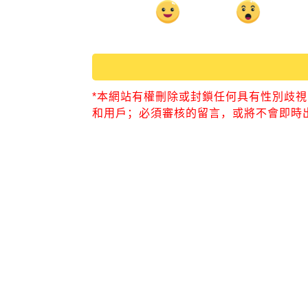
*本網站有權刪除或封鎖任何具有性別歧
和用戶；必須審核的留言，或將不會即時