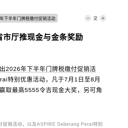
6年下半年门牌税缴付促销活动
威省市厅推现金与金条奖励
出2026年下半年门牌税缴付促销活
 Perai特别优惠活动，凡于7月1日至8月
赢取最高5555令吉现金大奖，另可角
活动，以及ASPIRE Seberang Perai特别