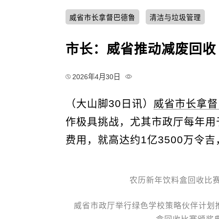
威省市长拿督巴德鲁
清洁与垃圾管理
市长：威省推动减废回收
2026年4月30日
（大山脚30日讯）
威省市长拿督
作极具挑战，尤其市政厅每年用
费用，就高达约1亿3500万令
农历新年饮料盒回收比
威省市政厅举行绿色学校策略伙伴计划推