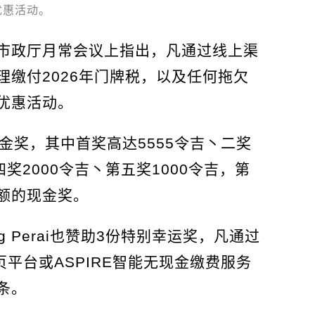
优惠活动。
市政厅月常会议上指出，凡通过线上渠
缴付2026年门牌税，以及任何拖欠
优惠活动。
金奖，其中首奖高达5555令吉丶二奖
四奖2000令吉丶第五奖1000令吉，第
额的现金奖。
ang Perai也赞助3份特别幸运奖，凡通过
页平台或ASPIRE智能无现金缴费服务
条。