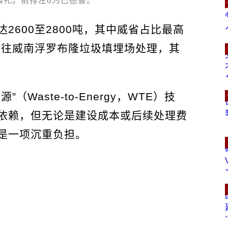
典礼。前排左8为巴德鲁。
2600至2800吨，其中威省占比最高
运往威南浮罗布隆垃圾填埋场处理，其
Waste-to-Energy，WTE）技
依赖，但无论是建设成本或后续处理费
是一项沉重负担。