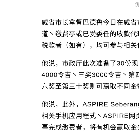
威省市长拿督巴德鲁
今日在威省
道丶缴费亭或已受委任的收款代理
税款者（如有），均可参与相关
他说，市政厅此次准备了30份现
4000令吉丶三奖3000令吉丶第
六奖至第三十奖则可赢取不同金
他说，此外，ASPIRE Seber
相关手机应用程式丶ASPIRE网
亭完成缴费者，将有机会赢取金