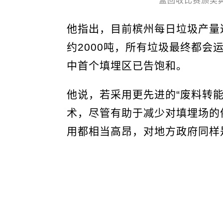
盒回收比赛颁奖
他指出，目前槟州每日垃圾产量达
约2000吨，所有垃圾最终都会
中首个填埋区已告饱和。
他说，若采用更先进的“废料转能源”（
术，尽管有助于减少对填埋场的
用都相当高昂，对地方政府同样