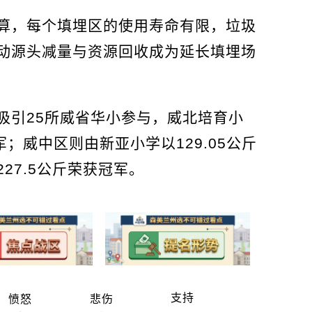
算，每个填埋区的使用寿命有限，垃圾
动源头减量与资源回收成为延长填埋场
吸引25所威省华小参与，威北培育小
；威中区则由新亚小学以129.05公斤
27.5公斤荣获冠军。
支持
愤怒
悲伤