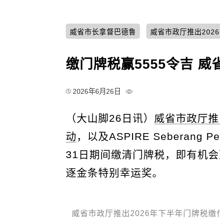
威省市长拿督巴德鲁
威省市政厅推出202
缴门牌税赢5555令吉 
2026年6月26日
（大山脚26日讯）
威省市政厅推
动
，以及ASPIRE Seberang
31日期间缴清门牌税，即有机会
逐金条特别幸运奖。
威省市政厅推出2026年下半年门牌税缴付促销