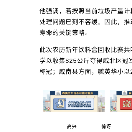
他强调，若按照当前垃圾产量计
处理问题已刻不容缓。因此，推
寿命的关键策略。
此次农历新年饮料盒回收比赛共
学以收集825公斤夺得威北区冠军
称冠；威南县方面，毓英华小以2
高兴
惊讶