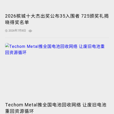
2026槟城十大杰出奖公布35入围者 725颁奖礼揭
晓得奖名单
2026年7月8日
Techom Metal推全国电池回收网络 让废旧电池
重回资源循环