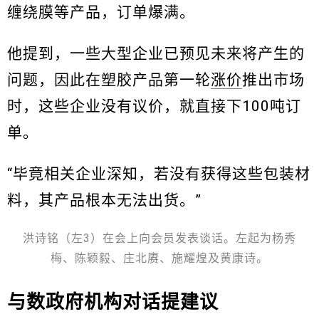
缠绕膜等产品，订单爆满。
他提到，一些大型企业已预见未来将产生的
问题，因此在塑胶产品第一轮
涨价
推出市场
时，这些企业没有议价，就直接下100吨订
单。
“毕竟相关企业深知，若没有获得这些包装材
料，其产品根本无法出货。”
洪诗铭（左3）在会上向会员发表谈话。左起为杨秀
梅、陈颖毅、庄北赓、施耀煌及黄康诗。
与数政府机构对话提建议