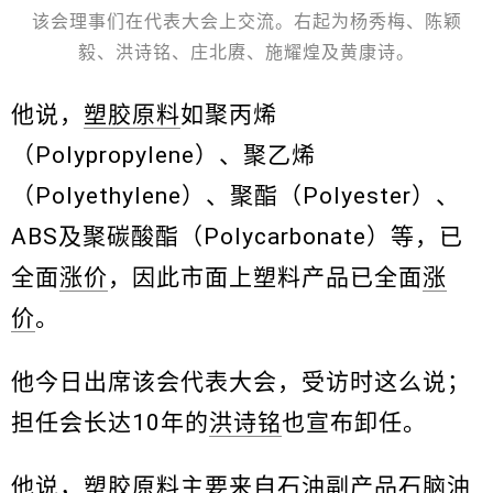
该会理事们在代表大会上交流。右起为杨秀梅、陈颖
毅、洪诗铭、庄北赓、施耀煌及黄康诗。
他说，
塑胶原料
如聚丙烯
（Polypropylene）、聚乙烯
（Polyethylene）、聚酯（Polyester）、
ABS及聚碳酸酯（Polycarbonate）等，已
全面
涨价
，因此市面上塑料产品已全面
涨
价
。
他今日出席该会代表大会，受访时这么说；
担任会长达10年的
洪诗铭
也宣布卸任。
他说，
塑胶原料
主要来自石油副产品石脑油