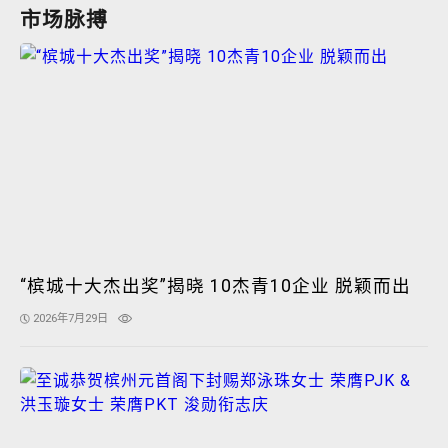
市场脉搏
“槟城十大杰出奖”揭晓 10杰青10企业 脱颖而出
2026年7月29日