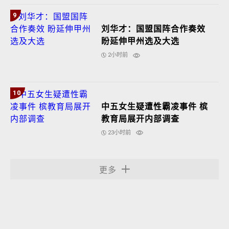
9
刘华才：国盟国阵合作奏效
盼延伸甲州选及大选
2小时前
10
中五女生疑遭性霸凌事件 槟
教育局展开内部调查
23小时前
更多