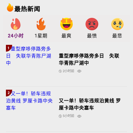
最热新闻
24小时
1星期
最爽
最愤
最悲
1
重型摩哆停路旁多日 失联
华青陈尸湖中
2小时前
2
又一单！轿车违规泊黄线 罗
厘卡路中央塞车
5小时前