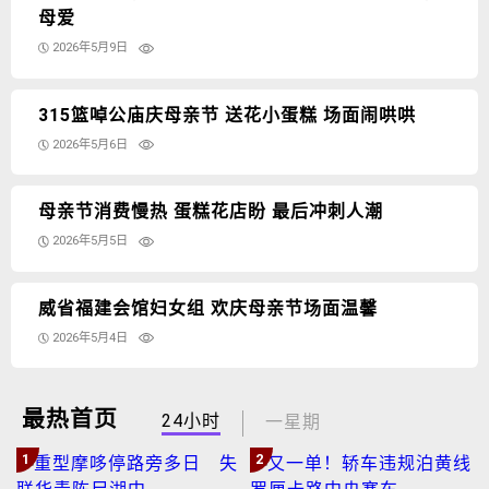
母爱
2026年5月9日
315篮啅公庙庆母亲节 送花小蛋糕 场面闹哄哄
2026年5月6日
母亲节消费慢热 蛋糕花店盼 最后冲刺人潮
2026年5月5日
威省福建会馆妇女组 欢庆母亲节场面温馨
2026年5月4日
最热首页
24小时
一星期
1
2