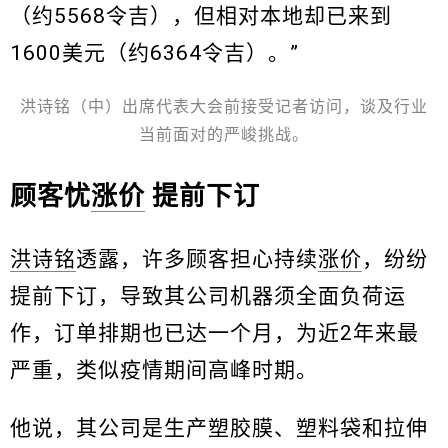
（约5568令吉），但相对本地却已来到
1600美元（约6364令吉）。”
洪诗铭（中）出席代表大会前接受记者访问，谈及行业
当前面对的严峻挑战。
顾客忧
涨价
提前下订
洪诗铭
透露，许多顾客担心持续
涨价
，纷纷
提前下订，导致其公司机器须全面负荷运
作，订单排期也已达一个月，为近2年来最
严重，类似疫情期间高峰时期。
他说，其公司是生产塑胶膜、塑料袋和拉伸