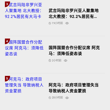
3
武吉玛陆非罗兴亚人聚集地
北大教授：92.2%居民有大
马卡
19小时前
4
国阵国盟合作分配议席 阿克
马：须降低姿态谈
2小时前
5
阿克马：政府项目管理失当
导致纳税人资金蒙损
20小时前