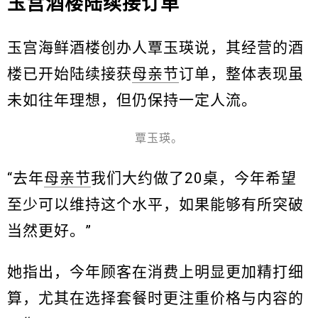
玉宫酒楼陆续接订单
玉宫海鲜酒楼创办人覃玉瑛说，其经营的酒
楼已开始陆续接获
母亲节
订单，整体表现虽
未如往年理想，但仍保持一定人流。
覃玉瑛。
“去年
母亲节
我们大约做了20桌，今年希望
至少可以维持这个水平，如果能够有所突破
当然更好。”
她指出，今年顾客在消费上明显更加精打细
算，尤其在选择套餐时更注重价格与内容的