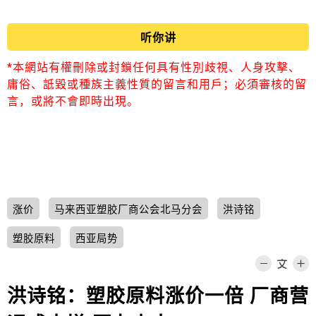
听你讲
*本網站有權刪除或封鎖任何具有性別歧視、人身攻擊、
庸俗、詆毀或種族主義性質的留言和用戶；必須審核的留
言，或將不會即時出現。
涨价
马来西亚塑胶厂商公会北马分会
洪诗铭
塑胶原料
西亚局势
洪诗铭：塑胶原料涨价一倍 厂商营