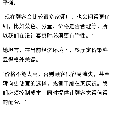
平衡。
“现在顾客会比较很多家
餐厅
，也会问得更仔
细，比如菜色、分量、价格是否合理等，所
以我们在设计套餐时必须更有弹性。”
她坦言，在当前经济环境下，
餐厅
定价策略
显得格外关键。
“价格不能太高，否则顾客很容易流失，甚至
转向更便宜的选择，或者干脆在家庆祝。我
们必须控制成本，同时提供让顾客觉得值得
的配套。”