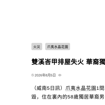
火災
爪夷水晶花園
雙溪峇甲排屋失火 華裔
2026年8月5日
（威南5日訊）
爪夷水晶花園
1
毀，住在裏內的58歲獨居華裔