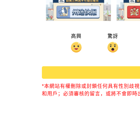
高興
驚訝
*本網站有權刪除或封鎖任何具有性別歧
和用戶；必須審核的留言，或將不會即時