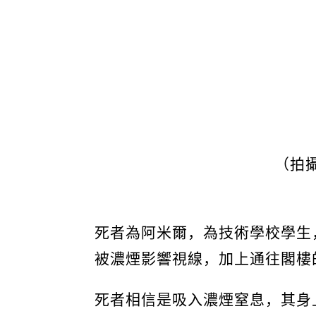
（拍
死者為阿米爾，為技術學校學生
被濃煙影響視線，加上通往閣樓
死者相信是吸入濃煙窒息，其身