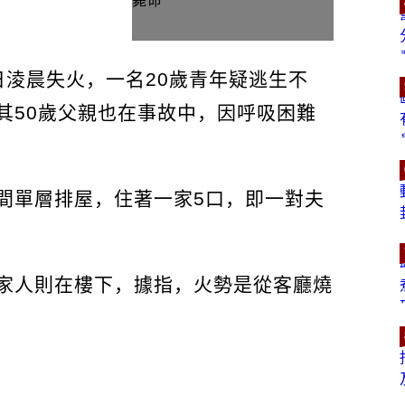
日淩晨失火，一名20歲青年疑逃生不
其50歲父親也在事故中，因呼吸困難
間單層排屋，住著一家5口，即一對夫
家人則在樓下，據指，火勢是從客廳燒