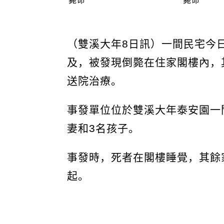
（雙溪大年8日訊）一間民宅今
及，被發現倒斃在住家閣樓內，
送院治療。
事發單位位於雙溪大年泰安園一
妻和3名孩子。
事發時，死者在閣樓睡覺，其餘
起。