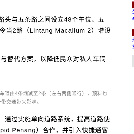
路头与五条路之间设立48个车位、五
路（Lintang Macallum 2）增设
理与替代方案，以降低民众对私人车辆
车道由4条缩减至2条（左右两侧通行），预料也
一带交通带来影响。
，通过实施单向道路系统，提高道路使
id Penang）合作，并引入快捷通客