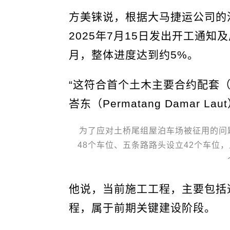
方美铼说，根据大马捷运公司的
2025年7月15日发出开工通
月，整体进度达到约5%。
“这符合首个土木主要合约配套（
峇东（Permatang Damar L
为了应对土桥尾组屋泊车场被征用的问
48个车位、五条路路头设立42个车位，五条路
他说，当前施工工程，主要包括
程，属于前期关键建设阶段。