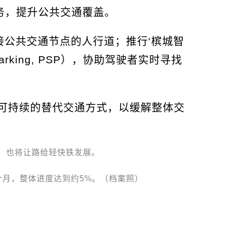
d）服务，提升公共交通覆盖。
接公共交通节点的人行道；推行‘槟城智
 Parking, PSP），协助驾驶者实时寻找
可持续的替代交通方式，以缓解整体交
，也将让路给轻快铁发展。
个月，整体进度达到约5%。（档案照）