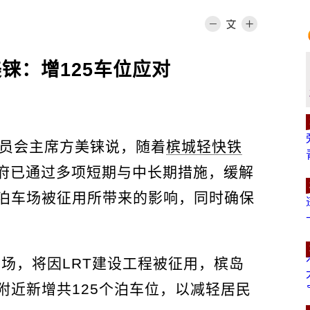
铼：增125车位应对
委员会主席方美铼说，随着
槟城轻快铁
政府已通过多项短期与中长期措施，缓解
泊车场被征用所带来的影响，同时确保
场，将因LRT建设工程被征用，槟岛
附近新增共125个泊车位，以减轻居民