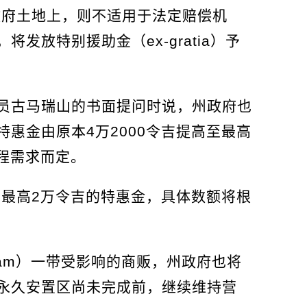
政府土地上，则不适用于法定赔偿机
发放特别援助金（ex-gratia）予
员古马瑞山的书面提问时说，州政府也
惠金由原本4万2000令吉提高至最高
工程需求而定。
得最高2万令吉的特惠金，具体数额将根
Tiram）一带受影响的商贩，州政府也将
永久安置区尚未完成前，继续维持营