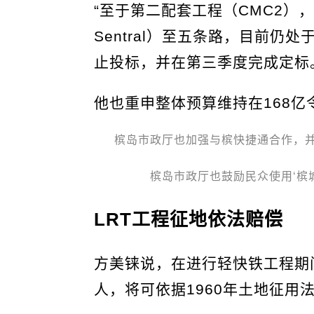
“至于第二配套工程（CMC2），
Sentral）至五条路，目前
止投标，并在第三季度完成定标
他也重申整体预算维持在168
槟岛市政厅也加强与槟快捷通合作，
槟岛市政厅也鼓励民众使用‘槟
LRT工程征地依法赔偿
方美铼说，在进行轻快铁工程期
人，将可依据1960年土地征用