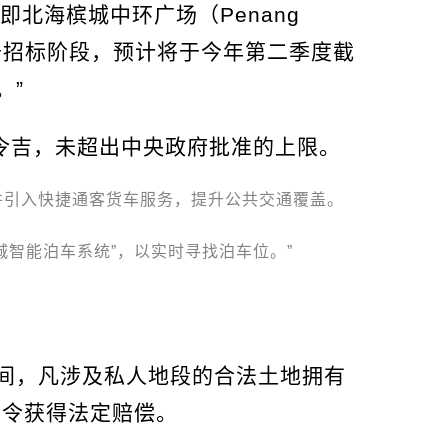
即北海槟城中环广场（Penang
仍处于招标阶段，预计将于今年第二季度截
。”
亿令吉，未超出中央政府批准的上限。
并引入快捷通客货车服务，提升公共交通覆盖。
城智能泊车系统”，以实时寻找泊车位。”
间，凡涉及私人地段的合法土地拥有
法令获得法定赔偿。