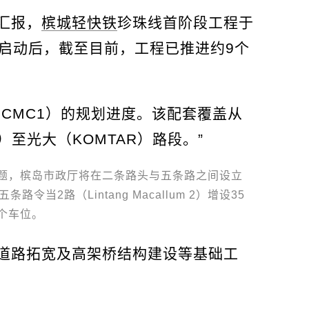
汇报，
槟城轻快铁
珍珠线首阶段工程于
知及启动后，截至目前，工程已推进约9个
CMC1）的规划进度。该配套覆盖从
aut）至光大（KOMTAR）路段。”
题，槟岛市政厅将在二条路头与五条路之间设立
令当2路（Lintang Macallum 2）增设35
个车位。
道路拓宽及高架桥结构建设等基础工