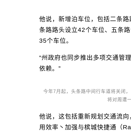
他说，新增泊车位，包括二条路
条路路头设立42个车位、五条路令当2
35个车位。
“州政府也同步推出多项交通管
依赖。”
今年7月起，头条路中间行车道将关闭，
将对周遭
他说，这包括重新规划交通流向
用效率丶加强与槟城快捷通（Rap