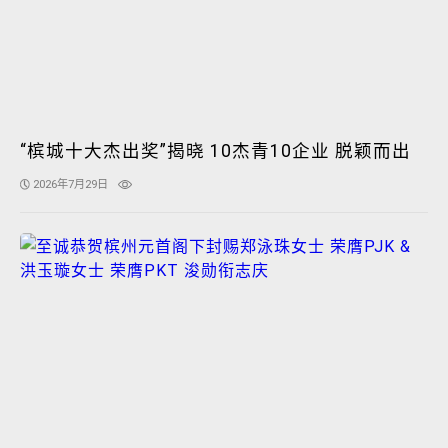
“槟城十大杰出奖”揭晓 10杰青10企业 脱颖而出
2026年7月29日