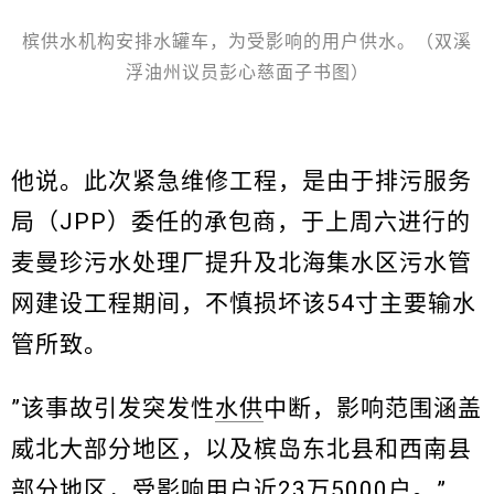
槟供水机构安排水罐车，为受影响的用户供水。（双溪
浮油州议员彭心慈面子书图）
他说。此次紧急维修工程，是由于排污服务
局（JPP）委任的承包商，于上周六进行的
麦曼珍污水处理厂提升及北海集水区污水管
网建设工程期间，不慎损坏该54寸主要输水
管所致。
”该事故引发突发性
水供
中断，影响范围涵盖
威北大部分地区，以及槟岛东北县和西南县
部分地区，受影响用户近23万5000户。”