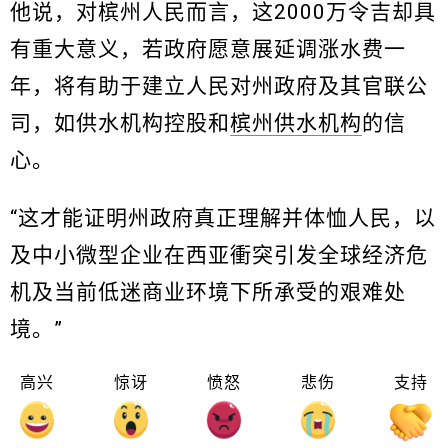
他说，对槟州人民而言，这2000万令吉却具
有重大意义，若政府愿意展延调涨水费一
年，将有助于建立人民对州政府及其官联公
司，如供水机构控股和
槟州供水机构
的信
心。
“这才能证明州政府真正理解并体恤人民，以
及中小微型企业在西亚衝突引发全球经济危
机及当前低迷商业环境下所承受的艰难处
境。”
高兴
惊讶
愤怒
悲伤
支持