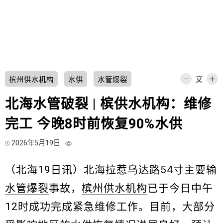
槟州供水机构
水供
水管爆裂
北海水管破裂 | 槟供水机构：维修
完工 今晚8时前恢复90%水供
2026年5月19日
（北海19日讯）北海拉惹乌达路54寸主要输
水管爆裂
事故，
槟州供水机构
已于今日中午
12时成功完成紧急维修工作。目前，大部分