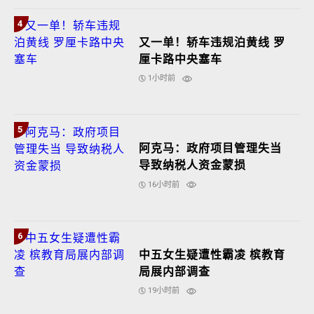
4
又一单！轿车违规泊黄线 罗
厘卡路中央塞车
1小时前
5
阿克马：政府项目管理失当
导致纳税人资金蒙损
16小时前
6
中五女生疑遭性霸凌 槟教育
局展内部调查
19小时前