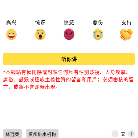
高兴
惊讶
愤怒
悲伤
支持
听你讲
*本網站有權刪除或封鎖任何具有性別歧視、人身攻擊、
庸俗、詆毀或種族主義性質的留言和用戶；必須審核的留
言，或將不會即時出現。
林冠英
槟州供水机构