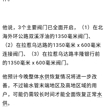
他说，3个主要阀门已全面开启，（1）在北
海外环公路双溪浮油的1350毫米阀门、
（2）在拉惹乌达路的1350毫米 x 600毫米
连接阀门、（3）在拉惹乌达路丰隆银行前
的1350毫米 x 600毫米阀门。
他预计今晚整体
水供
恢复情况将进一步改
善，不过输水管末端地区及高地区域的用
户，可能仍需较长时间才能全面恢复正常
水
供
。