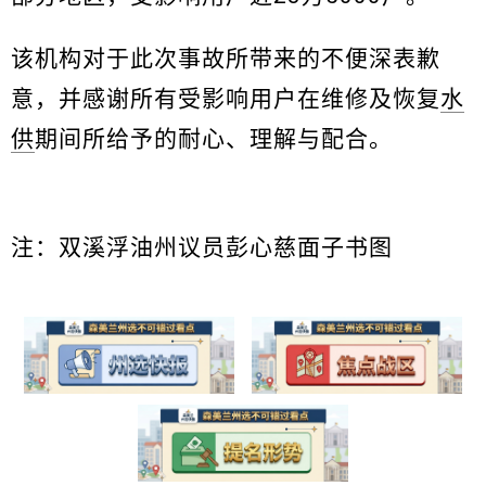
该机构对于此次事故所带来的不便深表歉
意，并感谢所有受影响用户在维修及恢复
水
供
期间所给予的耐心、理解与配合。
注：双溪浮油州议员彭心慈面子书图