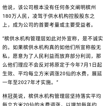
他说，该公司根本没有任何条文阐明槟州
180万人民，凌驾于供水机构控股股东之
上，成为公司的首要考量或主要受益者。
“槟供水机构管理层如此对外宣称，是不诚实
的。如果槟供水机构真的如他们所宣称般无
私，愿意为了人民利益而放弃部分利润，那
么他们理应不会反对将原定于今年7月1日起
生效、平均每立方米调涨20仙的水费，展延
一年至2027年才实施。”
林冠英
说，槟供水机构管理层坚持落实平均
每立方米20仙的水费调涨，以增加每年约