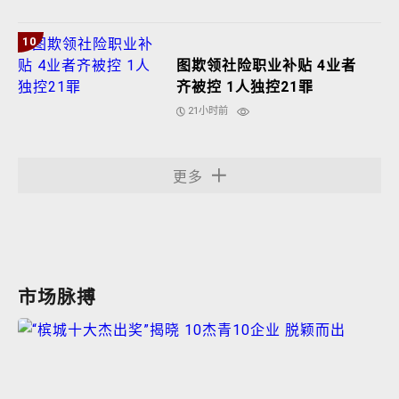
10
图欺领社险职业补贴 4业者
齐被控 1人独控21罪
21小时前
更多
市场脉搏