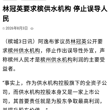
林冠英要求槟供水机构 停止误导人
民
2026年8月3日
（槟城3日讯）阿逸布爹议员
林冠英
公开要
求
槟州供水机构
，停止作出误导性外宣，声
称槟州人民才是
槟州供水机构
利润的主要受
益者。
“事实上，作为供水机构控股旗下的全资子公
司，而供水机构控股本身又是一家上市公
司，其首要责任就是为股东争取最高利润，