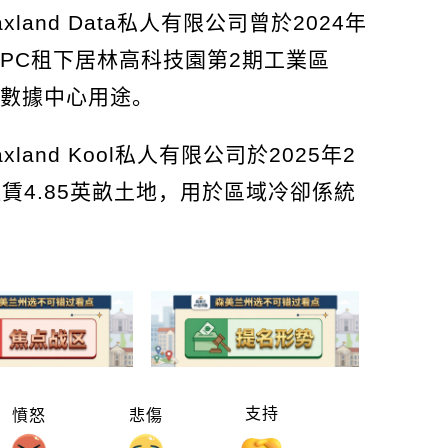
and Data私人有限公司曾於2024年
TPC租下居林高科技園第2期工業區
為數據中心用途。
and Kool私人有限公司於2025年2
租賃4.85英畝土地，用於區域冷卻係統
支持
憤怒
悲傷