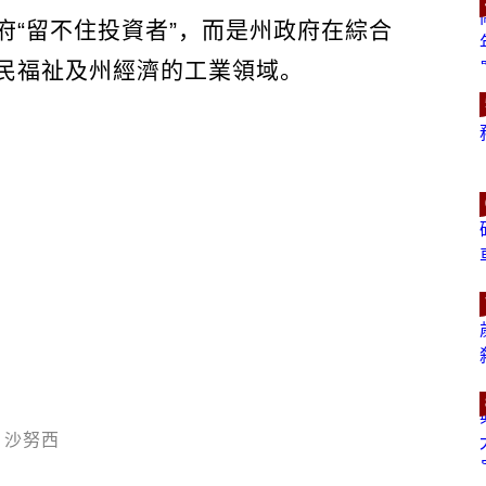
府“留不住投資者”，而是州政府在綜合
民福祉及州經濟的工業領域。
沙努西