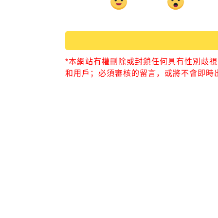
*本網站有權刪除或封鎖任何具有性別歧
和用戶；必須審核的留言，或將不會即時