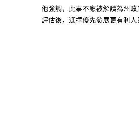
他強調，此事不應被解讀為州政
評估後，選擇優先發展更有利人