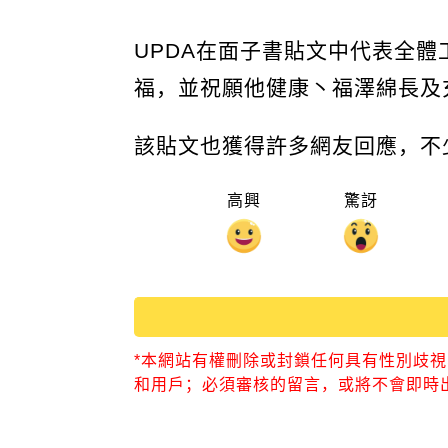
UPDA在面子書貼文中代表全體
福，並祝願他健康丶福澤綿長及
該貼文也獲得許多網友回應，不
高興
驚訝
*本網站有權刪除或封鎖任何具有性別歧
和用戶；必須審核的留言，或將不會即時