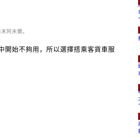
哈末阿米爾。
中開始不夠用，所以選擇搭乘客貨車服