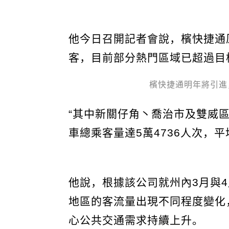
他今日召開記者會說，檳快捷通
客，目前部分熱門區域已超過目
檳快捷通明年將引進
“其中新關仔角丶喬治市及雙威
車總乘客量達5萬4736人次，平
他說，根據該公司就州內3月與
地區的客流量出現不同程度變化
心公共交通需求持續上升。