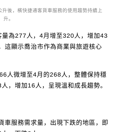
0公升後，檳快捷通客貨車服務的使用趨勢持續上
升。
為277人，4月增至320人，增加43
，這顯示喬治市作為商業與旅遊核心
66人微增至4月的268人，整體保持穩
58人，增加16人，呈現溫和成長趨勢。
貨車服務需求量，出現下跌的地區，即