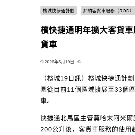
檳城快捷通計劃
網約客貨車服務（ROD）
檳快捷通明年擴大客貨車服
貨車
2026年5月19日
（檳城19日訊）
檳城快捷通計劃
圍從目前11個區域擴展至33個
車。
快捷通北馬區主管莫哈末阿米爾
200公升後，客貨車服務的使