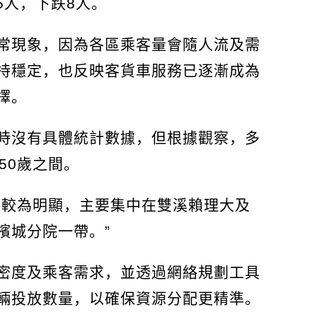
5人，下跌8人。
常現象，因為各區乘客量會隨人流及需
持穩定，也反映客貨車服務已逐漸成為
擇。
時沒有具體統計數據，但根據觀察，多
50歲之間。
也較為明顯，主要集中在雙溪賴理大及
檳城分院一帶。”
密度及乘客需求，並透過網絡規劃工具
輛投放數量，以確保資源分配更精準。