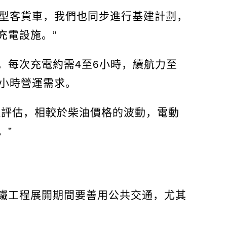
動型客貨車，我們也同步進行基建計劃，
充電設施。”
，每次充電約需4至6小時，續航力至
8小時營運需求。
過評估，相較於柴油價格的波動，電動
。”
鐵工程展開期間要善用公共交通，尤其