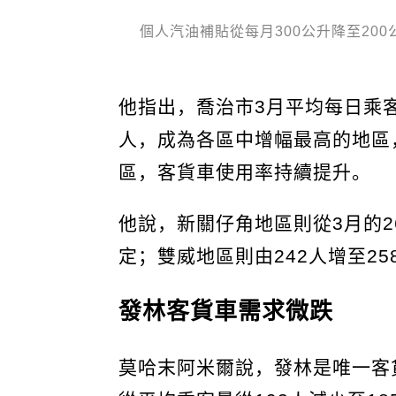
個人汽油補貼從每月300公升降至20
他指出，喬治市3月平均每日乘客量
人，成為各區中增幅最高的地區
區，客貨車使用率持續提升。
他說，新關仔角地區則從3月的2
定；雙威地區則由242人增至2
發林客貨車需求微跌
莫哈末阿米爾說，發林是唯一客