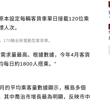
原本設定每輛客貨車單日接載120位乘
標人次。
，170輛全新電動型客貨車。
區需求量最高。根據數據，今年4月客貨
均每日約1800人搭乘。”
4月的平均乘客量數據顯示，檳島多個
，其中喬治市增長最為明顯，反映市中