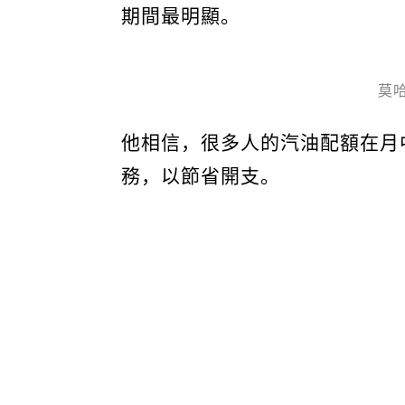
期間最明顯。
莫
他相信，很多人的汽油配額在月
務，以節省開支。