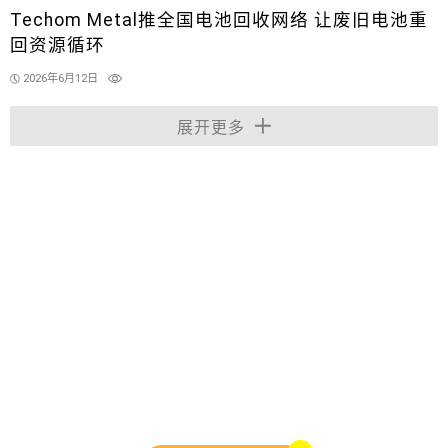
Techom Metal推全国电池回收网络 让废旧电池重
回资源循环
2026年6月12日
展开更多