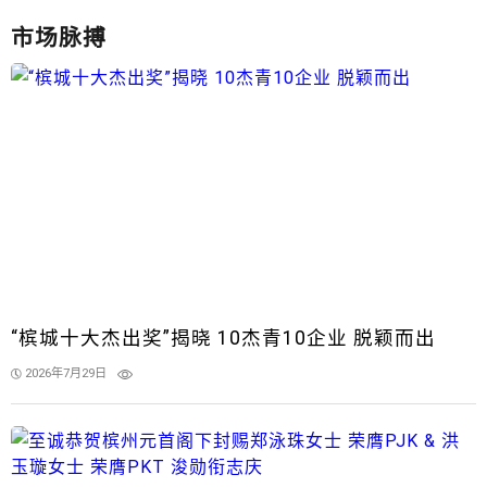
市场脉搏
“槟城十大杰出奖”揭晓 10杰青10企业 脱颖而出
2026年7月29日