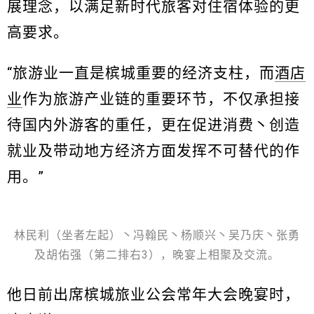
展理念，以满足新时代旅客对住宿体验的更
高要求。
“旅游业一直是槟城重要的经济支柱，而
酒店
业
作为旅游产业链的重要环节，不仅承担接
待国内外游客的重任，更在促进消费丶创造
就业及带动地方经济方面发挥不可替代的作
用。”
林民利（坐者左起）丶冯翰民丶杨顺兴丶吴乃庆丶张勇
及胡佑强（第二排右3），晚宴上相聚及交流。
他日前出席槟城旅业公会常年大会晚宴时，