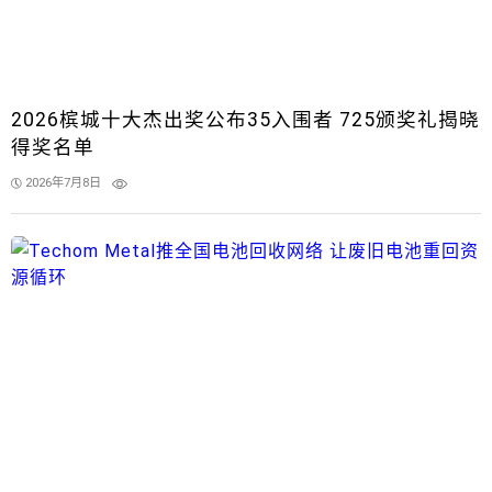
2026槟城十大杰出奖公布35入围者 725颁奖礼揭晓
得奖名单
2026年7月8日