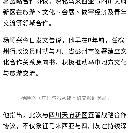
署战略合作协议，深化马来西亚与
四川天府
新区
在旅游丶文化丶会展丶数字经济及青年
交流等领域合作。
杨顺兴今日发文告说，他早在8年前，任槟
州行政议员时就与四川省彭州市签署建立文
化合作关系意向书，积极推动马中地方文化
与旅游交流。
杨顺兴（左）与冯秀福签约交换纪念品。
他指出，此次与
四川天府新区
签署战略合作
协议，不仅象征马来西亚与四川友谊持续深