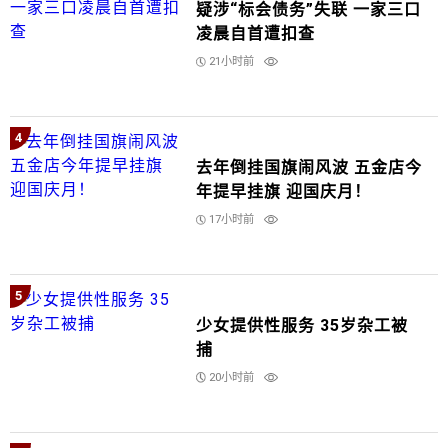
疑涉“标会债务”失联 一家三口
凌晨自首遭扣查
21小时前
4
去年倒挂国旗闹风波 五金店今
年提早挂旗 迎国庆月！
17小时前
5
少女提供性服务 35岁杂工被
捕
20小时前