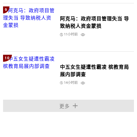
9
阿克马：政府项目管理失当 导
致纳税人资金蒙损
11小时前
10
中五女生疑遭性霸凌 槟教育局
展内部调查
14小时前
更多