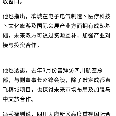
放窗口。
他也指出，槟城在电子电气制造丶医疗科技
丶文化旅游及国际会展产业方面拥有成熟基
础，未来双方可透过资源互补，加强产业对
接与投资合作。
他也透露，去年3月份曾拜访四川航空总
部，与副董事长赵锋会谈，除了敲定成都直
飞槟城项目，也探讨未来市场布局及加强马
中文旅合作。
冯秀福则说，
四川天府新区
高度重视国际合