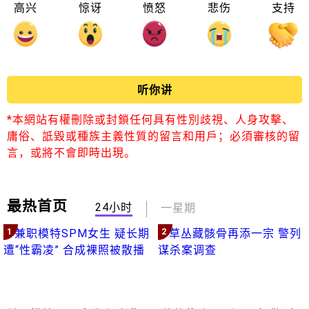
高兴
惊讶
愤怒
悲伤
支持
听你讲
*本網站有權刪除或封鎖任何具有性別歧視、人身攻擊、
庸俗、詆毀或種族主義性質的留言和用戶；必須審核的留
言，或將不會即時出現。
最热首页
24小时
一星期
1
2