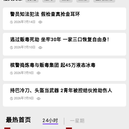
警员知法犯法 假检查真抢金耳环
2026年7月14日
逃过贩毒死劫 坐牢30年 一家三口恢复自由身！
2026年7月10日
槟警捣炼毒与贩毒集团 起45万液态冰毒
2026年7月9日
持巴冷刀、头盔当武器 2青年被控结伙抢劫伤人
2026年7月9日
最热首页
24小时
一星期