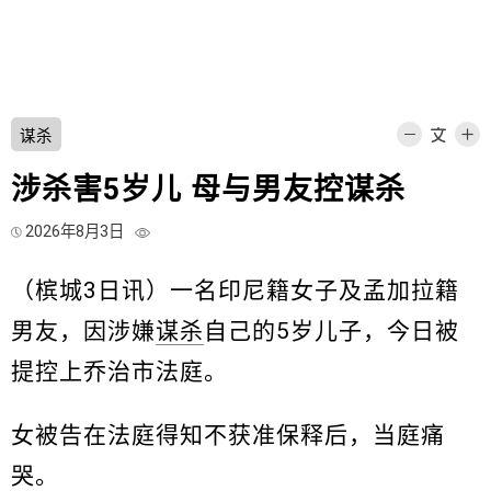
谋杀
涉杀害5岁儿 母与男友控谋杀
2026年8月3日
（槟城3日讯）一名印尼籍女子及孟加拉籍
男友，因涉嫌
谋杀
自己的5岁儿子，今日被
提控上乔治市法庭。
女被告在法庭得知不获准保释后，当庭痛
哭。