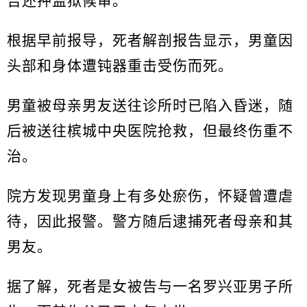
告还押监狱候审。
根据早前报导，死者解剖报告显示，男童因
头部和身体遭钝器重击受伤而死。
男童被母亲男友送往诊所时已陷入昏迷，随
后被送往槟城中央医院抢救，但最终伤重不
治。
院方发现男童身上有多处瘀伤，怀疑曾遭虐
待，因此报警。警方随后逮捕死者母亲和其
男友。
据了解，死者是女被告与一名罗兴亚男子所