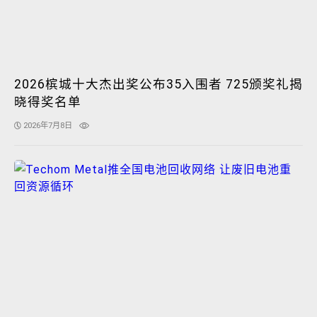
2026槟城十大杰出奖公布35入围者 725颁奖礼揭
晓得奖名单
2026年7月8日