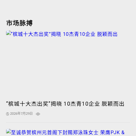
市场脉搏
“槟城十大杰出奖”揭晓 10杰青10企业 脱颖而出
2026年7月29日