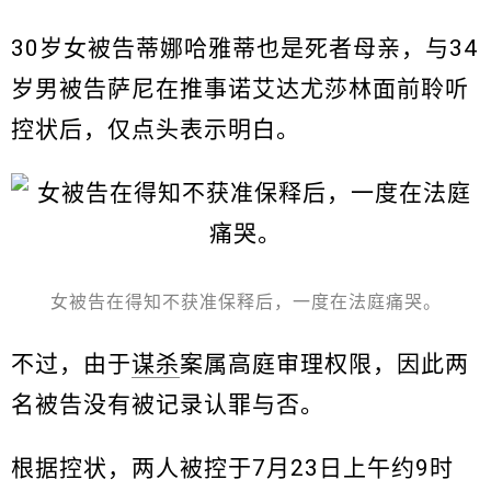
30岁女被告蒂娜哈雅蒂也是死者母亲，与34
岁男被告萨尼在推事诺艾达尤莎林面前聆听
控状后，仅点头表示明白。
女被告在得知不获准保释后，一度在法庭痛哭。
不过，由于
谋杀
案属高庭审理权限，因此两
名被告没有被记录认罪与否。
根据控状，两人被控于7月23日上午约9时