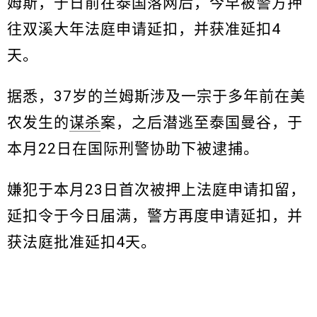
姆斯，于日前在泰国落网后，今早被警方押
往双溪大年法庭申请延扣，并获准延扣4
天。
据悉，37岁的兰姆斯涉及一宗于多年前在美
农发生的
谋杀
案，之后潜逃至泰国曼谷，于
本月22日在国际刑警协助下被逮捕。
嫌犯于本月23日首次被押上法庭申请扣留，
延扣令于今日届满，警方再度申请延扣，并
获法庭批准延扣4天。