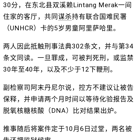
30分，在东北县双溪赖Lintang Merak一间
住家的客厅，共同
谋杀
持有联合国难民署
（UNHCR）卡的5岁男童阿里萨哈里。
两人因此抵触刑事法典302条文，并与第34
条文同读。一旦罪成，可被判死刑，或监禁
30年至40年，以及不少于12下鞭刑。
副检察司阿末丹尼尔说，控方不建议让被告
保释，并申请两个月时间以等待化验报告及
脱氧核糖核酸（DNA）比对结果出炉。
推事随后将案件定于10月6日过堂，两名被