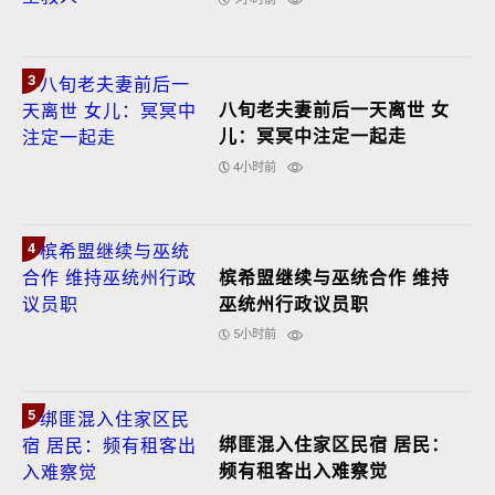
3
八旬老夫妻前后一天离世 女
儿：冥冥中注定一起走
4小时前
4
槟希盟继续与巫统合作 维持
巫统州行政议员职
5小时前
5
绑匪混入住家区民宿 居民：
频有租客出入难察觉