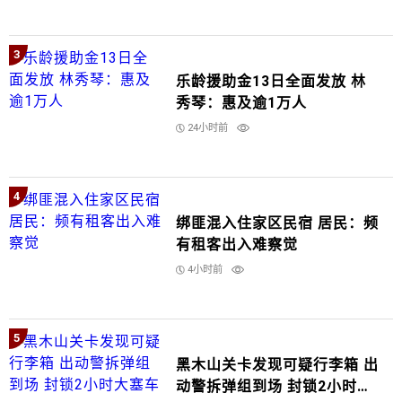
3
乐龄援助金13日全面发放 林
秀琴：惠及逾1万人
24小时前
4
绑匪混入住家区民宿 居民：频
有租客出入难察觉
4小时前
5
黑木山关卡发现可疑行李箱 出
动警拆弹组到场 封锁2小时大