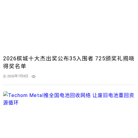
2026槟城十大杰出奖公布35入围者 725颁奖礼揭晓
得奖名单
2026年7月8日