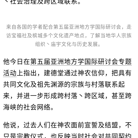
丶社会治理及跨区域联系。
来自各国的学者配合第五届亚洲地方学国际研讨会，走
访宝福社及槟城多个文化遗产地点，了解当地华人宗族
组织丶庙宇文化与历史发展。
他今日在
第五届亚洲地方学国际研讨会专题
活动
上指出，建德堂通过神农信仰，把具有
共同文化及祖先渊源的宗族与村落联系起
来，并进一步形成跨村落丶跨区域，甚至跨
海峡的社会网络。
他说，过去人们在神农面前宣誓及结盟，不
只是宗教仪式，也反映当时社会对共同契约