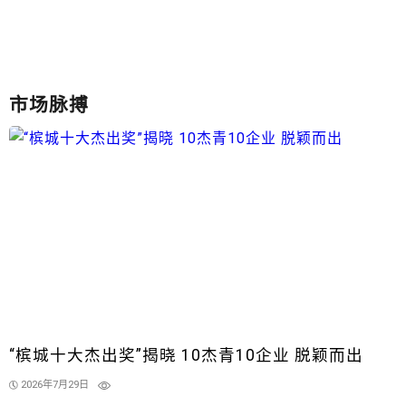
市场脉搏
“槟城十大杰出奖”揭晓 10杰青10企业 脱颖而出
2026年7月29日