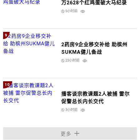
万2628个红鸡蛋破大马纪录
5小时前
9
2药房9企业移交补给 助槟州
SUKMA健儿备战
23小时前
10
播客谈宗教课题2人被捕 雷尔
促警总长内长交代
3小时前
更多