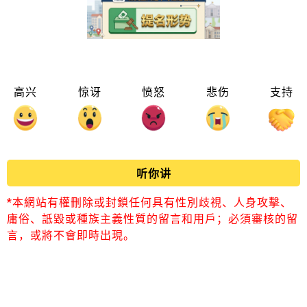
高兴
惊讶
愤怒
悲伤
支持
听你讲
*本網站有權刪除或封鎖任何具有性別歧視、人身攻擊、
庸俗、詆毀或種族主義性質的留言和用戶；必須審核的留
言，或將不會即時出現。