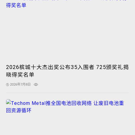
2026槟城十大杰出奖公布35入围者 725颁奖礼揭
晓得奖名单
2026年7月8日