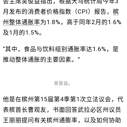
会主席吴俊益指出，根据大马统计局今年3
月发布的消费者价格指数（CPI）报告，
槟
州整体通胀率
为1.8%，高于同年2月的1.6%
及1月的1.5%。
“其中，食品与饮料组别通胀率达1.6%，是
推动整体通胀的主要因素。”
吴俊益。
他是在槟州第15届第4季第1次立法议会，代
表槟首长曹观友，书面回答武拉必区州议员
王丽丽提问有关槟州通膨率，以及如何协助