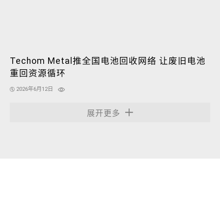
Techom Metal推全国电池回收网络 让废旧电池
重回资源循环
2026年6月12日
展开更多