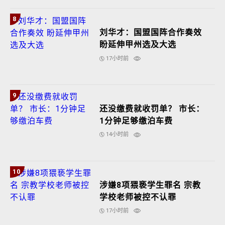
8
刘华才：国盟国阵合作奏效
盼延伸甲州选及大选
17小时前
9
还没缴费就收罚单？ 市长：
1分钟足够缴泊车费
14小时前
10
涉嫌8项猥亵学生罪名 宗教
学校老师被控不认罪
17小时前