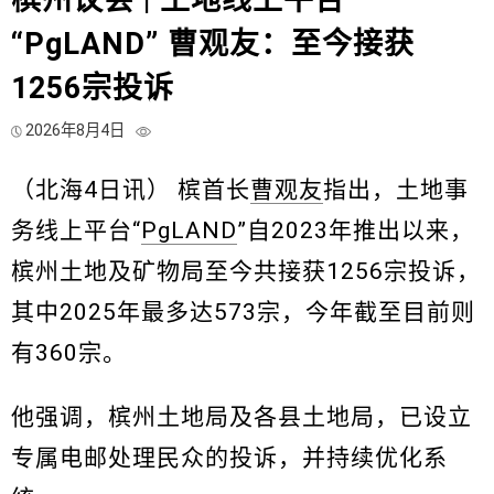
槟州议会 | 土地线上平台
“PgLAND” 曹观友：至今接获
1256宗投诉
2026年8月4日
（北海4日讯） 槟首长
曹观友
指出，土地事
务线上平台“
PgLAND
”自2023年推出以来，
槟州土地及矿物局至今共接获1256宗投诉，
其中2025年最多达573宗，今年截至目前则
有360宗。
他强调，槟州土地局及各县土地局，已设立
专属电邮处理民众的投诉，并持续优化系