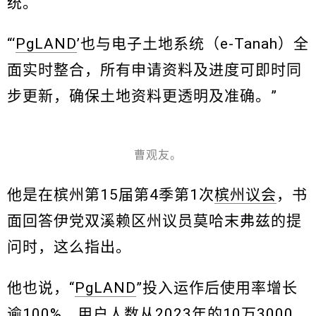
统。
“‘
PgLAND
’也与电子土地系统（e-Tanah）全
面实时整合，所有申请资料及进度可即时同
步更新，确保土地资料更透明及准确。”
曹观友。
他是在槟州第15届第4季第1次
槟州议会
，书
面回答伊党双溪赖区州议员莫哈末弗兹的提
问时，这么指出。
他也说，“
PgLAND
”投入运作后使用率增长
逾100%，用户人数从2023年的10万3000