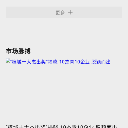
更多
市场脉搏
“槟城十大杰出奖”揭晓 10杰青10企业 脱颖而出