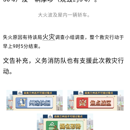
大火波及屋内一辆轿车。
火灾
失火原因有待该局
调查小组调查，整个救灾行动于
早上9时5分结束。
文告补充，义务消防队也有支援此次救灾行
动。