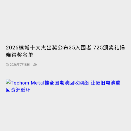
2026槟城十大杰出奖公布35入围者 725颁奖礼揭
晓得奖名单
2026年7月8日