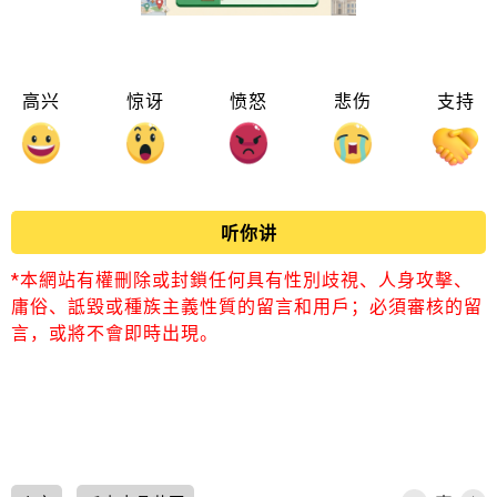
高兴
惊讶
愤怒
悲伤
支持
听你讲
*本網站有權刪除或封鎖任何具有性別歧視、人身攻擊、
庸俗、詆毀或種族主義性質的留言和用戶；必須審核的留
言，或將不會即時出現。