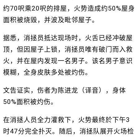
约70呎乘20呎的排屋，火势造成约50%屋身
面积被烧毁，并波及毗邻屋子。
据悉，消拯员抵达现场时，火舌已经冲破屋
顶，但因屋子上锁，消拯员唯有破门而入救
火，并在屋内发现一名男子。该名男子意识
模糊，全身皮肤多处被灼伤。
文告证实，伤者为陈进龙（译音），身体
50%面积被灼伤。
在消拯人员全力灌救下，火势最终於下午3
时47分完全扑灭。随后，消拯队展开火场检