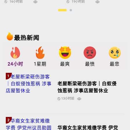
16小时前
19小时前
最热新闻
24小时
1星期
最爽
最愤
最悲
1
老屋断梁砸伤游客｜白蚁侵
蚀惹祸 涉事店屋暂休业
13小时前
2
华裔女生家贫难缴学费 伊党