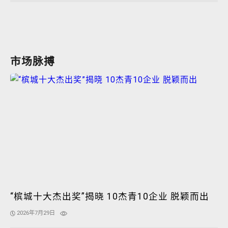
市场脉搏
“槟城十大杰出奖”揭晓 10杰青10企业 脱颖而出
2026年7月29日