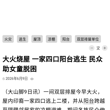
火灾
逃生
屋顶
凉棚
阳台
双层排屋单位
大火烧屋 一家四口阳台逃生 民众
助女童脱困
2026年6月9日
（大山脚9日讯）一间双层排屋今早大火，
屋内印裔一家四口逃上二楼，并从
阳台
跨越