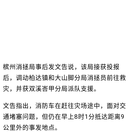
槟州消拯局事后发文告说，该局接获投报
后，调动柏达镇和大山脚分局消拯员前往救
灾，并获双溪峇甲分局派队支援。
文告指出，消防车在赶往灾场途中，面对交
通堵塞问题，但仍在早上8时1分抵达距离9
公里外的事发地点。