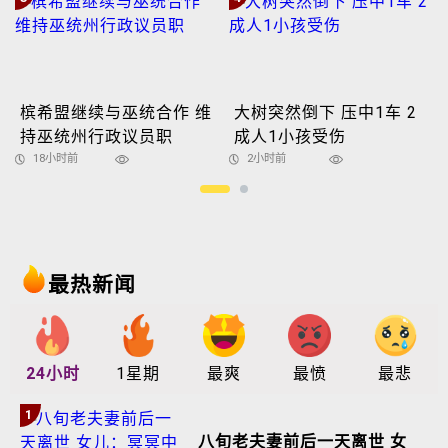
槟希盟继续与巫统合作 维
大树突然倒下 压中1车 2
持巫统州行政议员职
成人1小孩受伤
18小时前
2小时前
最热新闻
24小时
1星期
最爽
最愤
最悲
1
八旬老夫妻前后一天离世 女