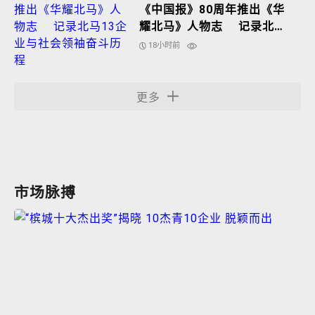
《中国报》80周年推出《华
耀北马》人物志 记录北马
13企业与社会领袖奋斗历程
18小时前
更多
市场脉搏