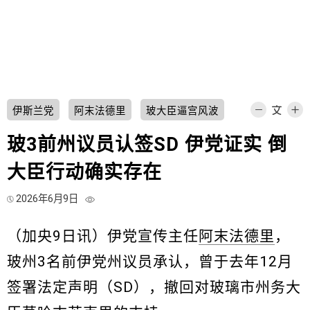
伊斯兰党
阿末法德里
玻大臣逼宫风波
玻3前州议员认签SD 伊党证实 倒
大臣行动确实存在
2026年6月9日
（加央9日讯）伊党宣传主任
阿末法德里
，
玻州3名前伊党州议员承认，曾于去年12月
签署法定声明（SD），撤回对玻璃市州务大