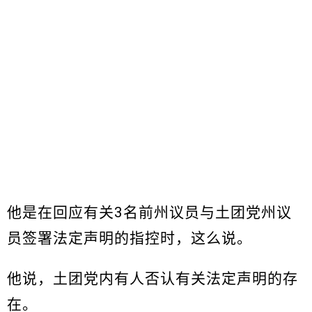
他是在回应有关3名前州议员与土团党州议
员签署法定声明的指控时，这么说。
他说，土团党内有人否认有关法定声明的存
在。