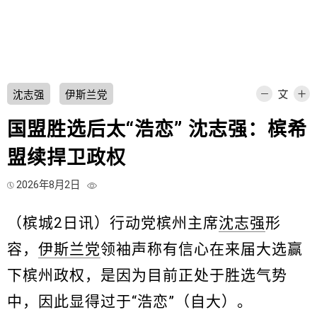
沈志强
伊斯兰党
国盟胜选后太“浩恋” 沈志强：槟希
盟续捍卫政权
2026年8月2日
（槟城2日讯）行动党槟州主席
沈志强
形
容，
伊斯兰党
领袖声称有信心在来届大选赢
下槟州政权，是因为目前正处于胜选气势
中，因此显得过于“浩恋”（自大）。