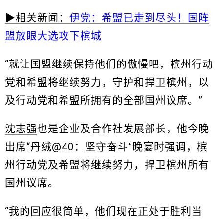
▶相关新闻：
伊党：希盟已走到尽头！国阵
盟放眼大选攻下槟城
“就让国盟继续保持他们的傲慢吧，槟州行动
党和希盟将继续努力，守护和捍卫槟州，以
及行动党和希盟所拥有的全部国州议席。”
沈志强
也是企业及合作社发展部长，他今晚
出席“丹绒@40：坚守奋斗”晚宴时强调，槟
州行动党及希盟将继续努力，捍卫槟州所有
国州议席。
“我的回应很简单，他们现在正处于胜利当