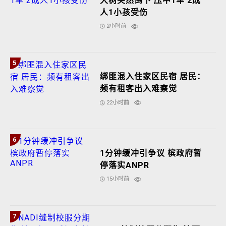
大树突然倒下 压中1车 2成
人1小孩受伤
2小时前
5
绑匪混入住家区民宿 居民：
频有租客出入难察觉
22小时前
6
1分钟缓冲引争议 槟政府暂
停落实ANPR
15小时前
7