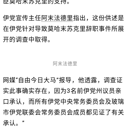
臣莫哈末苏克里的支持。
伊党宣传主任
阿末法德里
指出，这份供述是
在伊党针对导致莫哈末苏克里辞职事件所展
开的调查中取得。
阿末法德里
网媒“自由今日大马”报导，他透露，调查证
实此事确实存在，因为3名前伊党州议员亲
口承认，而所有伊党中央常务委员会及玻璃
市伊党联委会常务委员会成员都见证了有关
承认。”