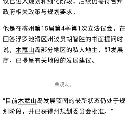
议已进入规划和细化阶段，后续仍需符合州
政府相关政策与规划要求。
他是在槟州第15届第4季第1次立法议会，在
回答浮罗池滑区州议员胡智胜的书面提问时
说，
木蔻山
岛部分地区的私人地主，即发展
商，已提呈有关地段的发展建议。
曹观友。
“目前
木蔻山
岛发展蓝图的最新状态仍处于规
划阶段，并已获得州规划委员会批准。”