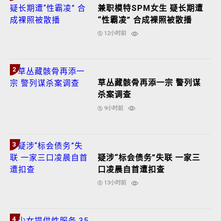
9小时前
3
疑涉“标会债务”失联 一家三
口凌晨自首遭扣查
13小时前
4
少女提供性服务 35岁杂工被
捕
12小时前
5
去年倒挂国旗闹风波 五金店
今年提早挂旗 迎国庆月！