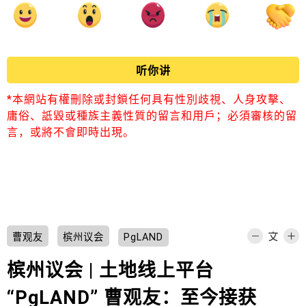
听你讲
*本網站有權刪除或封鎖任何具有性別歧視、人身攻擊、
庸俗、詆毀或種族主義性質的留言和用戶；必須審核的留
言，或將不會即時出現。
曹观友
槟州议会
PgLAND
槟州议会 | 土地线上平台
“PgLAND” 曹观友：至今接获