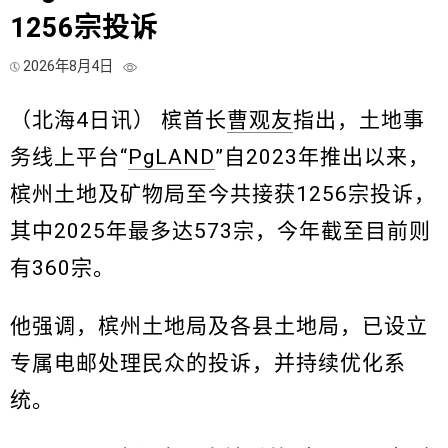
1256宗投诉
2026年8月4日
（北海4日讯） 槟首长
曹观友
指出，土地事
务线上平台“
PgLAND
”自2023年推出以来，
槟州土地及矿物局至今共接获1256宗投诉，
其中2025年最多达573宗，今年截至目前则
有360宗。
他强调，槟州土地局及各县土地局，已设立
专属电邮处理民众的投诉，并持续优化系
统。