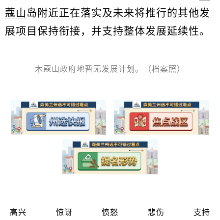
蔻山
岛附近正在落实及未来将推行的其他发
展项目保持衔接，并支持整体发展延续性。
木蔻山政府地暂无发展计划。（档案照）
高兴
惊讶
愤怒
悲伤
支持