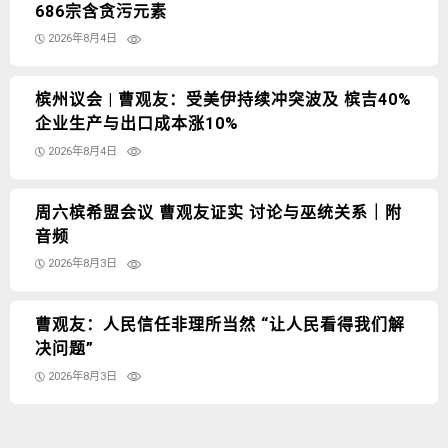
686宗含贪污元素
2026年8月4日
槟州议会 | 曹观友：受美伊持续冲突波及 槟吉40%
企业生产与出口成本涨10%
2026年8月4日
周六槟希盟会议 曹观友证实 讨论与巫统关系｜附
音频
2026年8月3日
曹观友：人民信任非理所当然 “让人民看得我们解
决问题”
2026年8月3日