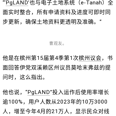
“‘
PgLAND
’也与电子土地系统（e-Tanah）全
面实时整合，所有申请资料及进度可即时同
步更新，确保土地资料更透明及准确。”
曹观友。
他是在槟州第15届第4季第1次
槟州议会
，书
面回答伊党双溪赖区州议员莫哈末弗兹的提
问时，这么指出。
他也说，“
PgLAND
”投入运作后使用率增长
逾100%，用户人数从2023年的10万3000
人，增至今年4月的21万人，显示民众对线