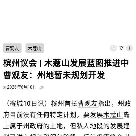
曹观友
木蔻山
槟州议会 | 木蔻山发展蓝图推进中
曹观友：州地暂未规划开发
2026年6月10日
（槟城10日讯）槟州首长
曹观友
指出，州政
府目前没有任何特定计划，要发展
木蔻山
岛
上属于州政府的土地，但私人地段的发展建