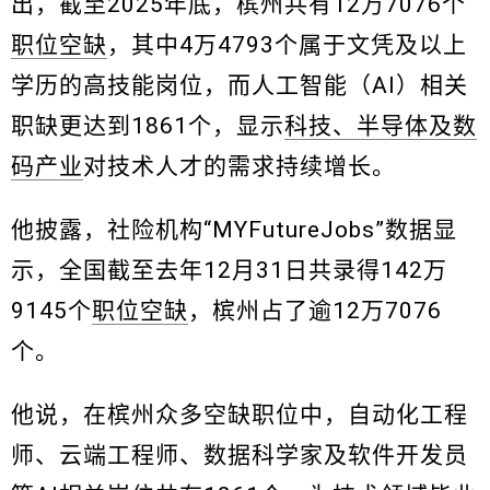
出，截至2025年底，槟州共有12万7076个
职位空缺
，其中4万4793个属于文凭及以上
学历的高技能岗位，而人工智能（AI）相关
职缺更达到1861个，显示
科技、半导体及数
码产业
对技术人才的需求持续增长。
他披露，社险机构“MYFutureJobs”数据显
示，全国截至去年12月31日共录得142万
9145个
职位空缺
，槟州占了逾12万7076
个。
他说，在槟州众多空缺职位中，自动化工程
师、云端工程师、数据科学家及软件开发员