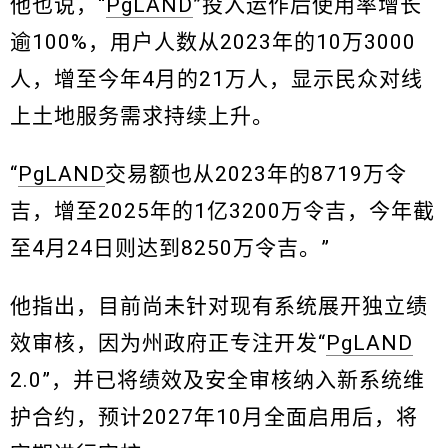
他也说，“
PgLAND
”投入运作后使用率增长
逾100%，用户人数从2023年的10万3000
人，增至今年4月的21万人，显示民众对线
上土地服务需求持续上升。
“
PgLAND
交易额也从2023年的8719万令
吉，增至2025年的1亿3200万令吉，今年截
至4月24日则达到8250万令吉。”
他指出，目前尚未针对现有系统展开独立绩
效审核，因为州政府正专注开发“
PgLAND
2.0”，并已将绩效及安全审核纳入新系统维
护合约，预计2027年10月全面启用后，将