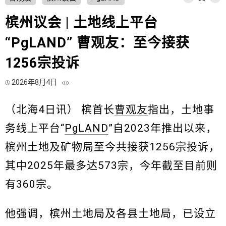
槟州议会 | 土地线上平台
“PgLAND” 曹观友：至今接获
1256宗投诉
2026年8月4日
（北海4日讯） 槟首长
曹观友
指出，土地事
务线上平台“
PgLAND
”自2023年推出以来，
槟州土地及矿物局至今共接获1256宗投诉，
其中2025年最多达573宗，今年截至目前则
有360宗。
他强调，槟州土地局及各县土地局，已设立