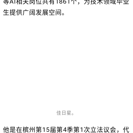
等AI相关岗位共有1861个，为技术领域毕业
生提供广阔发展空间。
佳日星。
他是在槟州第15届第4季第1次立法议会，代