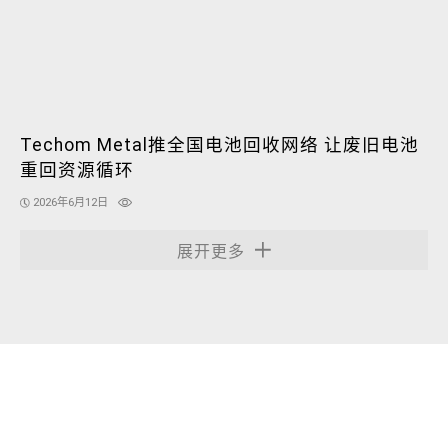
Techom Metal推全国电池回收网络 让废旧电池
重回资源循环
2026年6月12日
展开更多