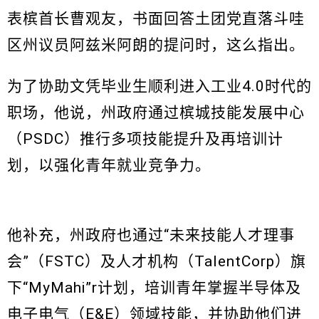
表槟首长曹观友，书面回答土团党直落斗哇
区州议员阿兹米阿朗的提问时，这么指出。
为了协助文凭毕业生顺利进入工业4.0时代的
职场，他说，州政府通过槟城技能发展中心
（PSDC）推行多项技能提升及再培训计
划，以强化青年就业竞争力。
他补充，州政府也通过“未来技能人才理事
会”（FSTC）及人才机构（TalentCorp）旗
下“MyMahi”r计划，培训青年掌握半导体及
电子电气（E&E）领域技能，并协助他们进