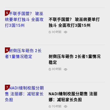
5
不联手国盟？ 玻巫统要单打
独斗 全面攻打3国15州
3小时前
6
树倒压车砸伤 2长者1童情况
稳定
3小时前
7
NADI缝制校服分期售 法丽
娜：减轻家长负担
7小时前