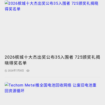
2026槟城十大杰出奖公布35入围者 725颁奖礼揭
晓得奖名单
2026年7月8日