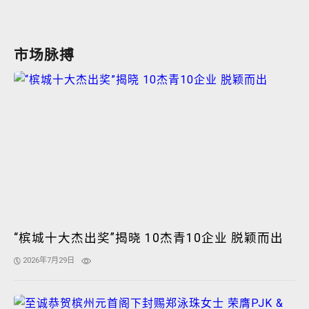
市场脉搏
“槟城十大杰出奖”揭晓 10杰青10企业 脱颖而出
2026年7月29日