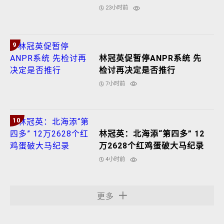
23小时前
9
林冠英促暂停ANPR系统 先
检讨再决定是否推行
7小时前
10
林冠英：北海添“第四多” 12
万2628个红鸡蛋破大马纪录
4小时前
更多