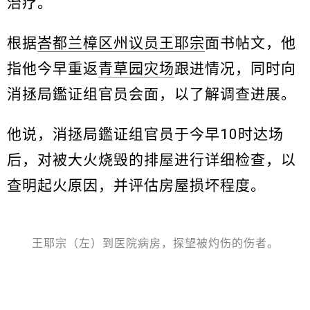
治疗。
根据
峇都兰樟区州议员王耶宗
面书帖文，他
指他今早重返
青草园灾场
跟进情况，同时向
消拯局鑑证组官员会面，以了解调查进展。
他说，消拯局鑑证组官员于今早10时达场
后，对被大火烧毁的排屋进行详细检查，以
查明起火原因，并评估房屋损坏程度。
王耶宗（左）到医院病房，探望被灼伤的伤者。