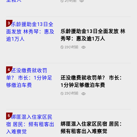
2小时前
3
乐龄援助金13日全面发放 林
秀琴：惠及逾1万人
23小时前
4
还没缴费就收罚单？ 市长：
1分钟足够缴泊车费
23小时前
5
绑匪混入住家区民宿 居民：
频有租客出入难察觉