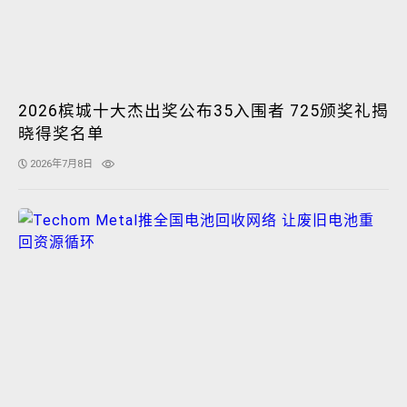
2026槟城十大杰出奖公布35入围者 725颁奖礼揭
晓得奖名单
2026年7月8日