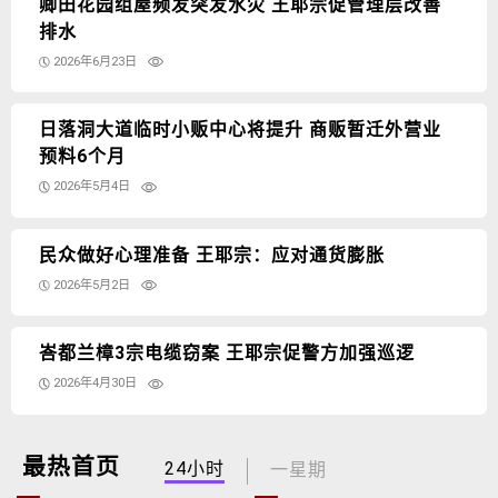
卿田花园组屋频发突发水灾 王耶宗促管理层改善
排水
2026年6月23日
日落洞大道临时小贩中心将提升 商贩暂迁外营业
预料6个月
2026年5月4日
民众做好心理准备 王耶宗：应对通货膨胀
2026年5月2日
峇都兰樟3宗电缆窃案 王耶宗促警方加强巡逻
2026年4月30日
最热首页
24小时
一星期