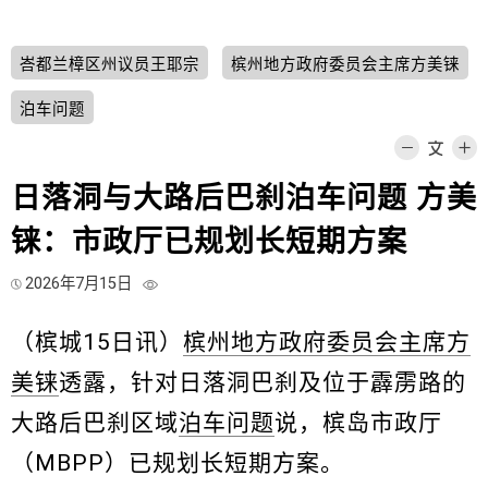
峇都兰樟区州议员王耶宗
槟州地方政府委员会主席方美铼
泊车问题
日落洞与大路后巴刹泊车问题 方美
铼：市政厅已规划长短期方案
2026年7月15日
（槟城15日讯）
槟州地方政府委员会主席方
美铼
透露，针对日落洞巴刹及位于霹雳路的
大路后巴刹区域
泊车问题
说，槟岛市政厅
（MBPP）已规划长短期方案。