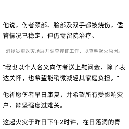
他说，伤者颈部、脸部及双手都被烧伤，儘
管情况已稳定，但仍需留院治疗。
消拯员重返灾场展开调查搜证工作，以查明起火原因。
“我也以个人名义向伤者送上慰问金，除了表
达关怀，也希望能稍微减轻其家庭负担。”
他祈愿伤者早日康复，并希望所有受影响灾
户，能坚强度过难关。
这起火灾于昨日下午2时许，在日落洞的青