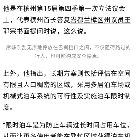
他是在槟州第15届第四季第一次立法议会
上，代表槟州首长答复
峇都兰樟区州议员王
耶宗
书面提问时说，这么说。
摩哆杂乱无序地停放在巴刹档口之间，不仅阻碍路过的
行人，也可能构成安全隐患。
此外，他指出，长期方案则包括评估在空间
有限且人口稠密的区域，采用多层泊车场或
机械式泊车系统的可行性及实施泊车限时制
度。
“限时泊车是为防止车辆过长时间占用车位，
从而让更多使用者能在繁忙区域获得泊车机