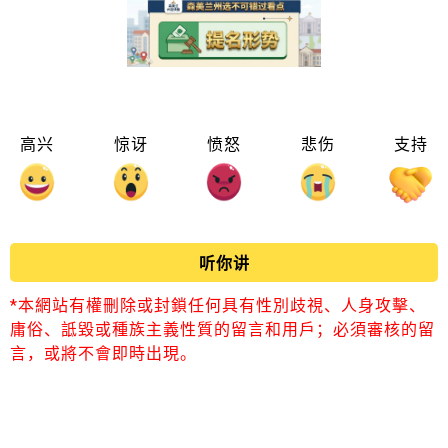
高兴
惊讶
愤怒
悲伤
支持
听你讲
*本網站有權刪除或封鎖任何具有性別歧視、人身攻擊、
庸俗、詆毀或種族主義性質的留言和用戶；必須審核的留
言，或將不會即時出現。