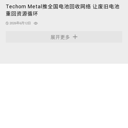
Techom Metal推全国电池回收网络 让废旧电池
重回资源循环
2026年6月12日
展开更多