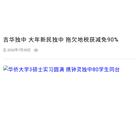
吉华独中 大年新民独中 拖欠地税获减免90%
2026年7月30日