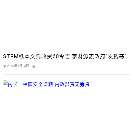
STPM纸本文凭收费60令吉 李财源轰政府“发钱寒”
2026年7月23日