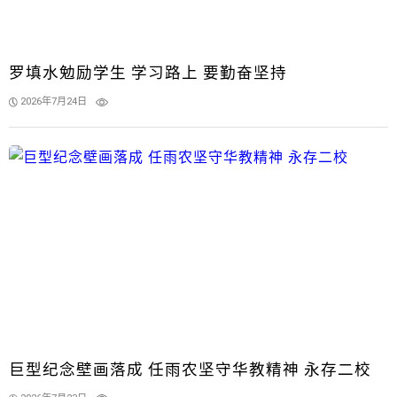
罗填水勉励学生 学习路上 要勤奋坚持
2026年7月24日
巨型纪念壁画落成 任雨农坚守华教精神 永存二校