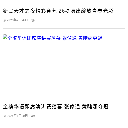
新民天才之夜精彩竞艺 25项演出绽放青春光彩
2026年7月26日
全槟华语即席演讲赛落幕 张倬通 黄睫娜夺冠
2026年7月25日