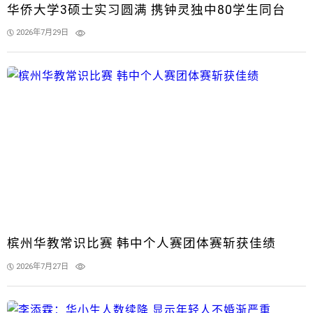
华侨大学3硕士实习圆满 携钟灵独中80学生同台
2026年7月29日
槟州华教常识比赛 韩中个人赛团体赛斩获佳绩
2026年7月27日