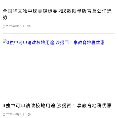
全国华文独中球类锦标赛 推8款限量版盲盒公仔造
势
2026年8月5日
3独中可申请改校地用途 沙努西：享教育地税优惠
2026年8月4日