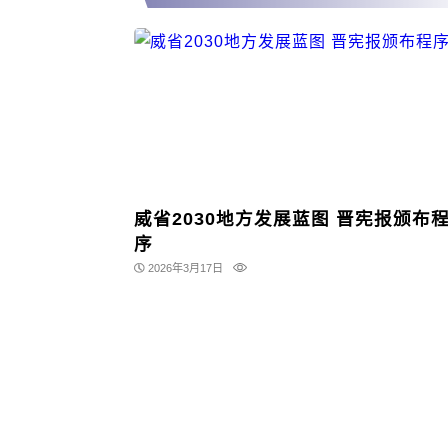
威省2030地方发展蓝图 晋宪报颁布
序
2026年3月17日