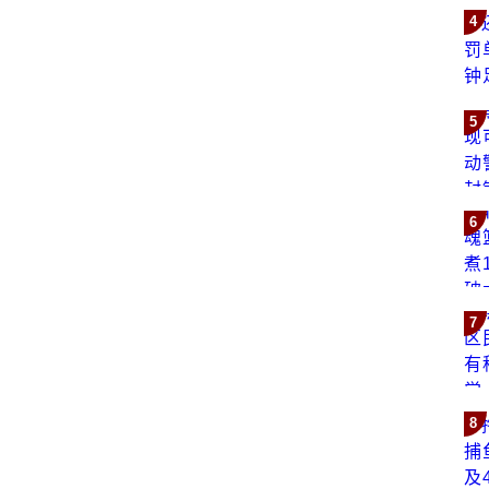
4
5
6
7
8