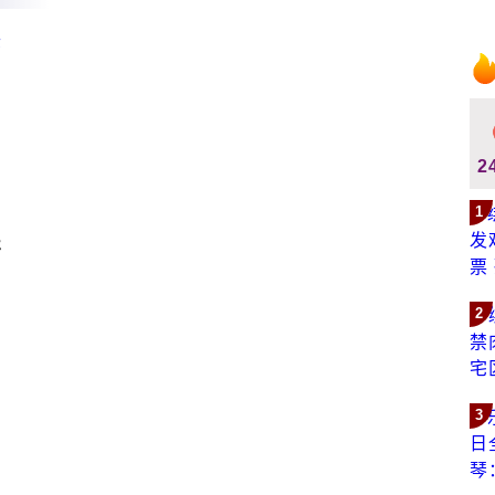
2
1
程
2
3