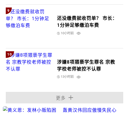
9
还没缴费就收罚单？ 市长：
1分钟足够缴泊车费
10小时前
10
涉嫌8项猥亵学生罪名 宗教
学校老师被控不认罪
13小时前
更多