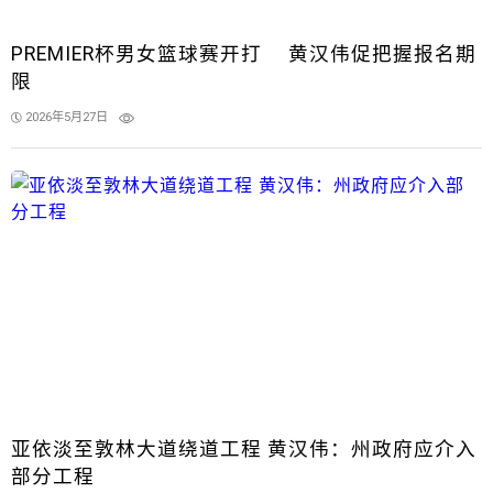
PREMIER杯男女篮球赛开打 黄汉伟促把握报名期
限
2026年5月27日
亚依淡至敦林大道绕道工程 黄汉伟：州政府应介入
部分工程