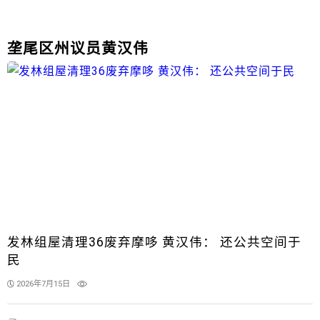
垄尾区州议员黄汉伟
发林组屋清理36废弃摩哆 黄汉伟： 还公共空间于
民
2026年7月15日