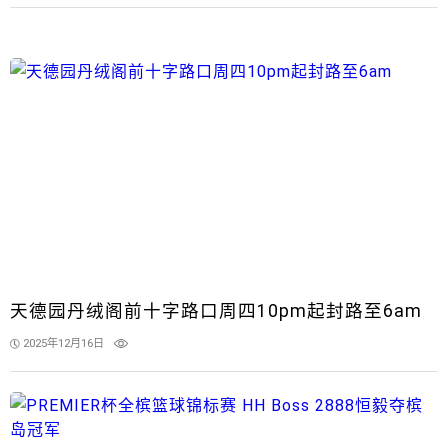
天德园丹绒阁前十字路口周四10pm起封路至6am
2025年12月16日