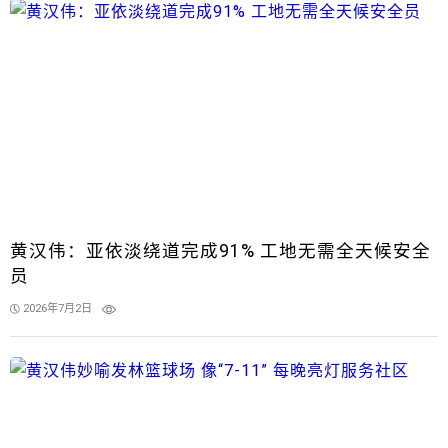
黄汉伟：亚依淡绕道完成91% 工地无需全天候安全
员
2026年7月2日