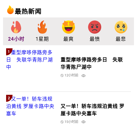
最热新闻
24小时
1星期
最爽
最愤
最悲
1
重型摩哆停路旁多日 失联
华青陈尸湖中
12小时前
2
又一单！轿车违规泊黄线 罗
厘卡路中央塞车
15小时前