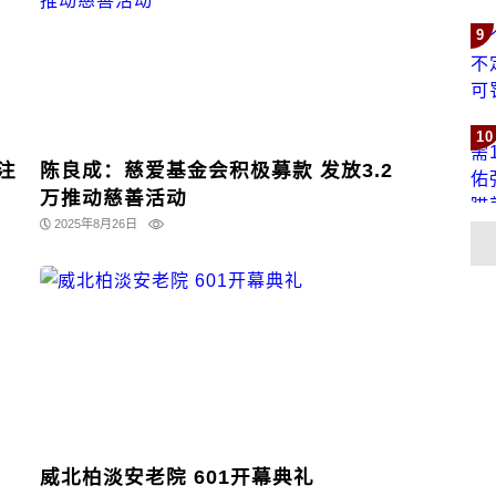
9
10
注
陈良成：慈爱基金会积极募款 发放3.2
万推动慈善活动
2025年8月26日
威北柏淡安老院 601开幕典礼