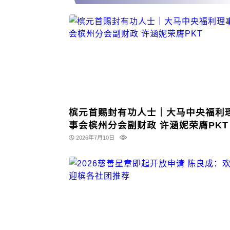
槟元首赐封有功人士｜大马中央福利
事会槟州分会副财政 许涵妮荣膺PKT
2026年7月10日