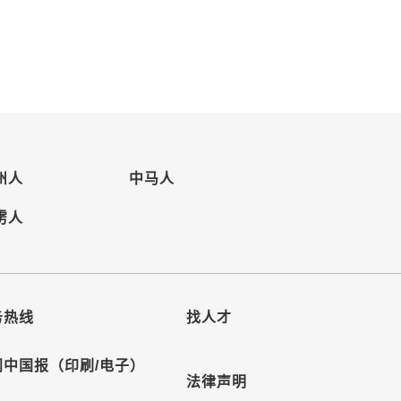
州人
中马人
雳人
务热线
找人才
阅中国报（印刷/电子）
法律声明