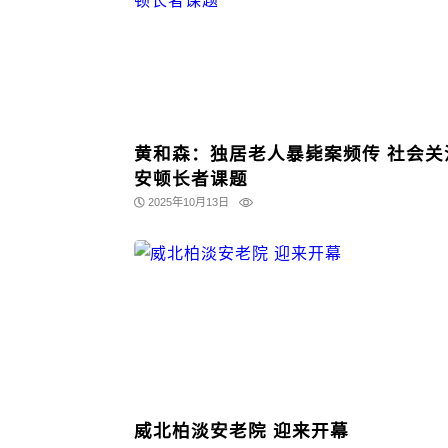
黄和森：独居老人暴毙案频传 社会关
安顿长者课题
2025年10月13日
威北柏淡安老院 迎来开幕