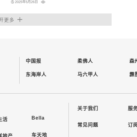
2025年5月26日
开更多
中国报
柔佛人
森
东海岸人
马六甲人
霹
关于我们
服
Bella
生活
常见问题
订
车天地
洋地产