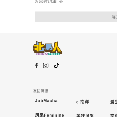
2025年6月2日
展
友情链接
JobMacha
e 南洋
爱
风采Feminine
美味风采
南