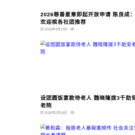
2026慈善星章即起开放申请 陈良成
欢迎槟各社团推荐
2026年4月13日
设团圆饭宴款待老人 魏晓隆拨3千助
老院
2026年2月18日