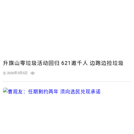
升旗山零垃圾活动回归 621邀千人 边跑边捡垃圾
2026年3月5日