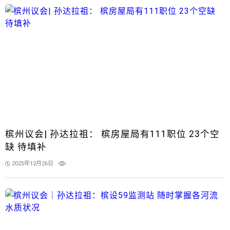
槟州议会| 孙达拉祖： 槟房屋局有111职位 23个空
缺 待填补
2025年12月26日