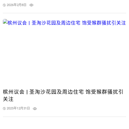
2026年2月8日
槟州议会 | 圣淘沙花园及周边住宅 饱受猴群骚扰引
关注
2025年12月31日