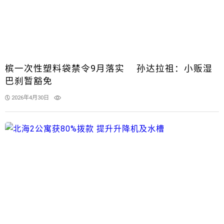
槟一次性塑料袋禁令9月落实 孙达拉祖：小贩湿
巴刹暂豁免
2026年4月30日