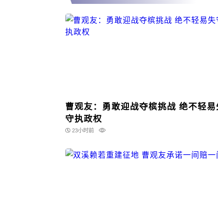
曹观友：勇敢迎战夺槟挑战 绝不轻易失
守执政权
23小时前