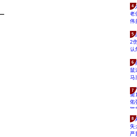
4
一
5
6
7
8