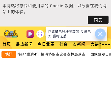
本网站将存储和使用您的
Cookie 数据
，以改善在我们网
站上的体验。
同意
巨蟒攀电线杆图袭鸽 反被电
登入
死 猎物无恙
首页
最热新闻
今日北馬
社会
泰新闻
大讲堂
树林垃圾污染严重逾4年 槟消协促市议会森林局速查
快讯
国家景观日