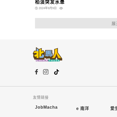
柏淡突发水患
2024年9月9日
展
友情链接
JobMacha
e 南洋
爱