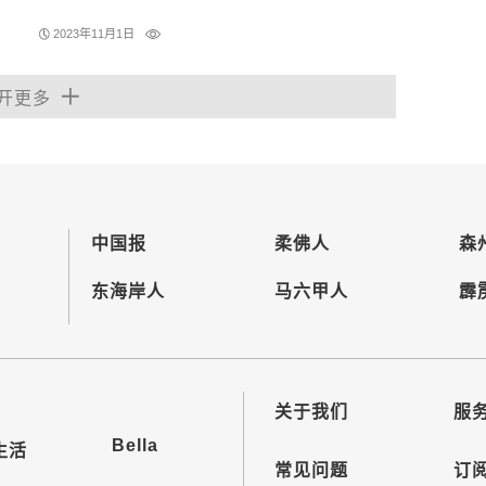
2023年11月1日
开更多
中国报
柔佛人
森
东海岸人
马六甲人
霹
关于我们
服
Bella
生活
常见问题
订