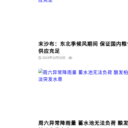
末沙布：东北季候风期间 保证国内粮
供应充足
2024年10月20日
周六异常降雨量 蓄水池无法负荷 酿