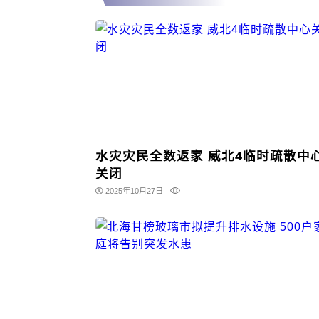
水灾灾民全数返家 威北4临时疏散中
关闭
2025年10月27日