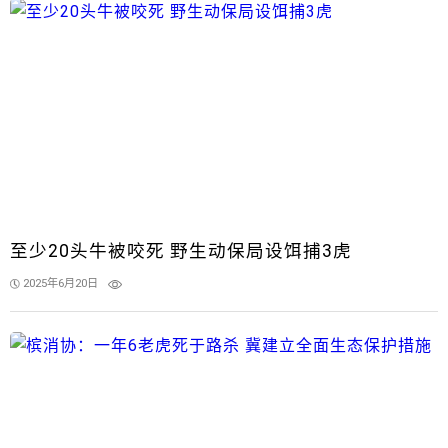
至少20头牛被咬死 野生动保局设饵捕3虎
2025年6月20日