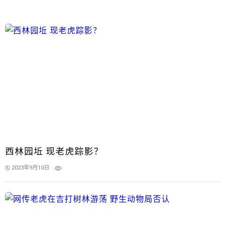
西林园坵 现老虎踪影？
2023年9月10日