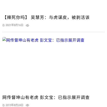
【辣死你吗】 吴慧芳：与虎谋皮，被剥活该
2021年8月16日
网传督坤山有老虎 彭文宝：已指示展开调查
2019年8月24日