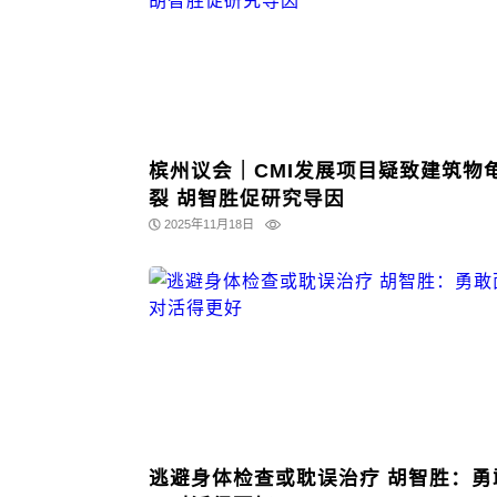
槟州议会｜CMI发展项目疑致建筑物
裂 胡智胜促研究导因
2025年11月18日
逃避身体检查或耽误治疗 胡智胜：勇