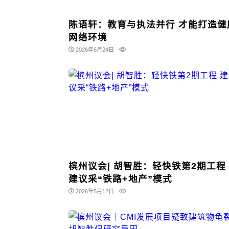
陈语轩：教育与执法并行 才能打造健康
网络环境
2026年5月24日
槟州议会| 胡智胜：轻快铁第2期工程
建议采“铁路+地产”模式
2026年5月12日