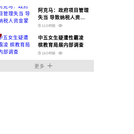
阿克马：政府项目管理
失当 导致纳税人资金
蒙损
11小时前
中五女生疑遭性霸凌
槟教育局展内部调查
15小时前
更多