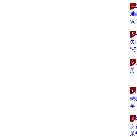
4
5
6
7
8