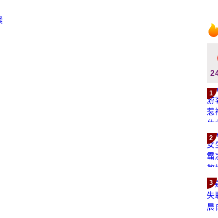
2
1
2
3